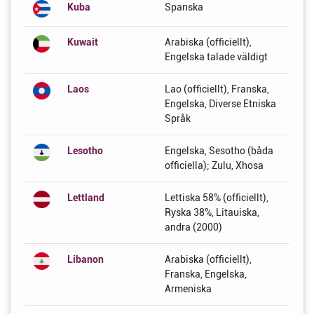
Kuba
Spanska
Kuwait
Arabiska (officiellt),
Engelska talade väldigt
Laos
Lao (officiellt), Franska,
Engelska, Diverse Etniska
Språk
Lesotho
Engelska, Sesotho (båda
officiella); Zulu, Xhosa
Lettland
Lettiska 58% (officiellt),
Ryska 38%, Litauiska,
andra (2000)
Libanon
Arabiska (officiellt),
Franska, Engelska,
Armeniska