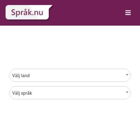
Språk för varje land i
hela världen
Välj land
Välj språk