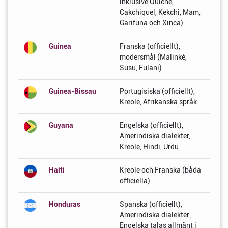
inklusive Quiche,
Cakchiquel, Kekchi, Mam,
Garifuna och Xinca)
Guinea
Franska (officiellt),
modersmål (Malinké,
Susu, Fulani)
Guinea-Bissau
Portugisiska (officiellt),
Kreole, Afrikanska språk
Guyana
Engelska (officiellt),
Amerindiska dialekter,
Kreole, Hindi, Urdu
Haiti
Kreole och Franska (båda
officiella)
Honduras
Spanska (officiellt),
Amerindiska dialekter;
Engelska talas allmänt i