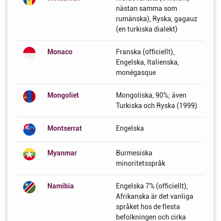
nästan samma som
rumänska), Ryska, gagauz
(en turkiska dialekt)
Monaco
Franska (officiellt),
Engelska, Italienska,
monégasque
Mongoliet
Mongoliska, 90%; även
Turkiska och Ryska (1999)
Montserrat
Engelska
Myanmar
Burmesiska
minoritetsspråk
Namibia
Engelska 7% (officiellt),
Afrikanska är det vanliga
språket hos de flesta
befolkningen och cirka