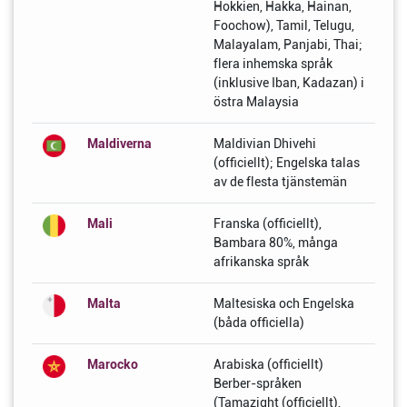
Hokkien, Hakka, Hainan,
Foochow), Tamil, Telugu,
Malayalam, Panjabi, Thai;
flera inhemska språk
(inklusive Iban, Kadazan) i
östra Malaysia
Maldiverna
Maldivian Dhivehi
(officiellt); Engelska talas
av de flesta tjänstemän
Mali
Franska (officiellt),
Bambara 80%, många
afrikanska språk
Malta
Maltesiska och Engelska
(båda officiella)
Marocko
Arabiska (officiellt)
Berber-språken
(Tamazight (officiellt),