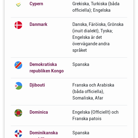
Cypern
Grekiska, Turkiska (båda
officiella); Engelska
Danmark
Danska, Färöiska, Grönska
(inuit dialekt), Tyska;
Engelska är det
övervägande andra
språket
Demokratiska
Spanska
republiken Kongo
Djibouti
Franska och Arabiska
(båda officiella),
Somaliska, Afar
Dominica
Engelska (Officiellt) och
Franska patois
Dominikanska
Spanska