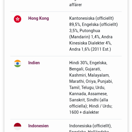
affärer
Hong Kong
Kantonesiska (officiellt)
89,5%, Engelska (officiellt)
3,5%, Putonghua
(Mandarin) 1,4%, Andra
Kinesiska Dialekter 4%,
Andra 1,6% (2011 Est.)
Indien
Hindi 30%, Engelska,
Bengali, Gujarati,
Kashmiri, Malayalam,
Marathi, Oriya, Punjabi,
Tamil, Telugu, Urdu,
Kannada, Assamese,
Sanskrit, Sindhi (alla
officiella); Hindi / Urdu;
1600 + dialekter
Indonesien
Indonesiska (officiellt),