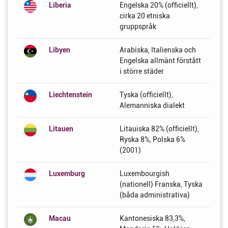
Liberia
Engelska 20% (officiellt),
cirka 20 etniska
gruppspråk
Libyen
Arabiska, Italienska och
Engelska allmänt förstått
i större städer
Liechtenstein
Tyska (officiellt),
Alemanniska dialekt
Litauen
Litauiska 82% (officiellt),
Ryska 8%, Polska 6%
(2001)
Luxemburg
Luxembourgish
(nationell) Franska, Tyska
(båda administrativa)
Macau
Kantonesiska 83,3%,