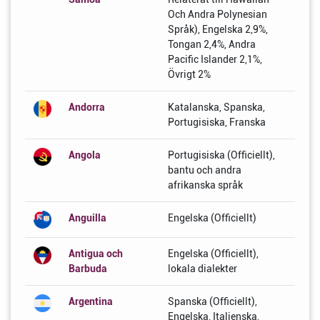
Och Andra Polynesian
Språk), Engelska 2,9%,
Tongan 2,4%, Andra
Pacific Islander 2,1%,
Övrigt 2%
Andorra
Katalanska, Spanska,
Portugisiska, Franska
Angola
Portugisiska (Officiellt),
bantu och andra
afrikanska språk
Anguilla
Engelska (Officiellt)
Antigua och
Engelska (Officiellt),
Barbuda
lokala dialekter
Argentina
Spanska (Officiellt),
Engelska, Italienska,