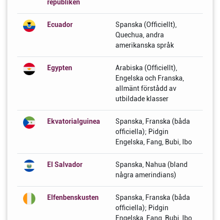
republiken
Ecuador
Spanska (Officiellt),
Quechua, andra
amerikanska språk
Egypten
Arabiska (Officiellt),
Engelska och Franska,
allmänt förstådd av
utbildade klasser
Ekvatorialguinea
Spanska, Franska (båda
officiella); Pidgin
Engelska, Fang, Bubi, Ibo
El Salvador
Spanska, Nahua (bland
några amerindians)
Elfenbenskusten
Spanska, Franska (båda
officiella); Pidgin
Engelska, Fang, Bubi, Ibo