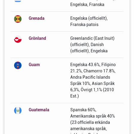
Engelska, Franska
Grenada
Engelska (officiellt),
Franska patois
Grönland
Greenlandic (East Inuit)
(officiellt), Danish
(officiellt), Engelska
Guam
Engelska 43.6%, Filipino
21.2%, Chamorro 17.8%,
Andra Pacific Islands
Språk 10%, Asian Språk
6,3%, Övrigt 1,1% (2010
Est.)
Guatemala
Spanska 60%,
Amerikanska språk 40%
(23 officiella erkända
amerikanska språk,