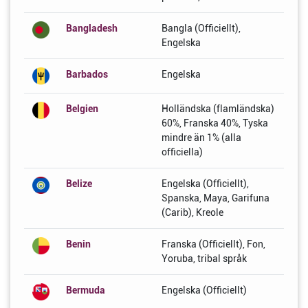
Bangladesh
Bangla (Officiellt),
Engelska
Barbados
Engelska
Belgien
Holländska (flamländska)
60%, Franska 40%, Tyska
mindre än 1% (alla
officiella)
Belize
Engelska (Officiellt),
Spanska, Maya, Garifuna
(Carib), Kreole
Benin
Franska (Officiellt), Fon,
Yoruba, tribal språk
Bermuda
Engelska (Officiellt)