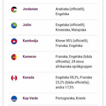
Jordanien
Arabiska (officiellt),
Engelska
Julön
Engelska (officiellt),
Kinesiska, Malajiska
Kambodja
Khmer 95% (officiellt),
Franska, Engelska
Kamerun
Franska, Engelska (båda
officiella); 24 stora
afrikanska språkgrupper
Kanada
Engelska 59,3%, Franska
23,2% (båda officiella);
andra 17,5%
Kap Verde
Portugisiska, Kreole