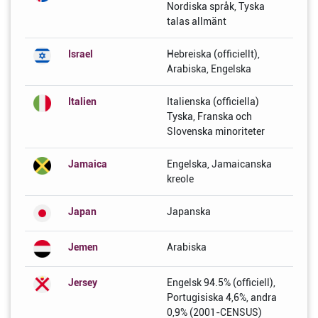
Nordiska språk, Tyska
talas allmänt
Israel
Hebreiska (officiellt),
Arabiska, Engelska
Italien
Italienska (officiella)
Tyska, Franska och
Slovenska minoriteter
Jamaica
Engelska, Jamaicanska
kreole
Japan
Japanska
Jemen
Arabiska
Jersey
Engelsk 94.5% (officiell),
Portugisiska 4,6%, andra
0,9% (2001-CENSUS)