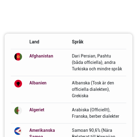
Land
Språk
Afghanistan
Dari Persian, Pashtu
(båda officiella), andra
Turkiska och mindre språk
Albanien
Albanska (Tosk är den
officiella dialekten),
Grekiska
Algeriet
Arabiska (Officiellt),
Franska, berber dialekter
Amerikanska
Samoan 90,6% (Nära
Samoa
Relaterat till Hawaiian