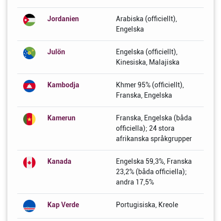
Jordanien
Arabiska (officiellt),
Engelska
Julön
Engelska (officiellt),
Kinesiska, Malajiska
Kambodja
Khmer 95% (officiellt),
Franska, Engelska
Kamerun
Franska, Engelska (båda
officiella); 24 stora
afrikanska språkgrupper
Kanada
Engelska 59,3%, Franska
23,2% (båda officiella);
andra 17,5%
Kap Verde
Portugisiska, Kreole