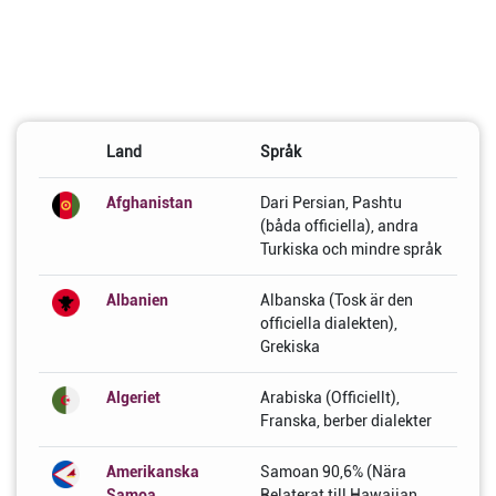
Land
Språk
Afghanistan
Dari Persian, Pashtu
(båda officiella), andra
Turkiska och mindre språk
Albanien
Albanska (Tosk är den
officiella dialekten),
Grekiska
Algeriet
Arabiska (Officiellt),
Franska, berber dialekter
Amerikanska
Samoan 90,6% (Nära
Samoa
Relaterat till Hawaiian