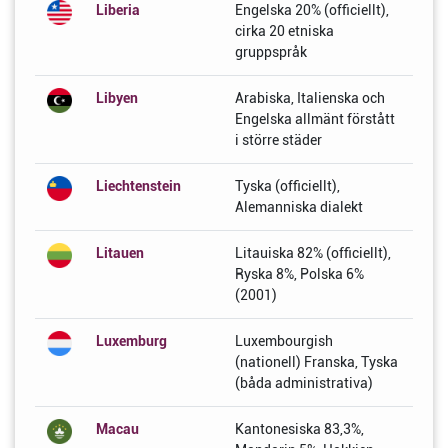
Liberia
Engelska 20% (officiellt),
cirka 20 etniska
gruppspråk
Libyen
Arabiska, Italienska och
Engelska allmänt förstått
i större städer
Liechtenstein
Tyska (officiellt),
Alemanniska dialekt
Litauen
Litauiska 82% (officiellt),
Ryska 8%, Polska 6%
(2001)
Luxemburg
Luxembourgish
(nationell) Franska, Tyska
(båda administrativa)
Macau
Kantonesiska 83,3%,