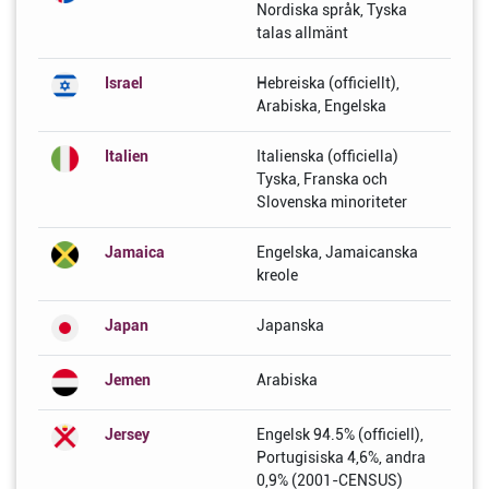
Nordiska språk, Tyska
talas allmänt
Israel
Hebreiska (officiellt),
Arabiska, Engelska
Italien
Italienska (officiella)
Tyska, Franska och
Slovenska minoriteter
Jamaica
Engelska, Jamaicanska
kreole
Japan
Japanska
Jemen
Arabiska
Jersey
Engelsk 94.5% (officiell),
Portugisiska 4,6%, andra
0,9% (2001-CENSUS)