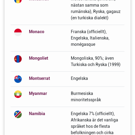
nästan samma som
rumänska), Ryska, gagauz
(en turkiska dialekt)
Monaco
Franska (officiellt),
Engelska, Italienska,
monégasque
Mongoliet
Mongoliska, 90%; även
Turkiska och Ryska (1999)
Montserrat
Engelska
Myanmar
Burmesiska
minoritetsspråk
Namibia
Engelska 7% (officiellt),
Afrikanska är det vanliga
språket hos de flesta
befolkningen och cirka