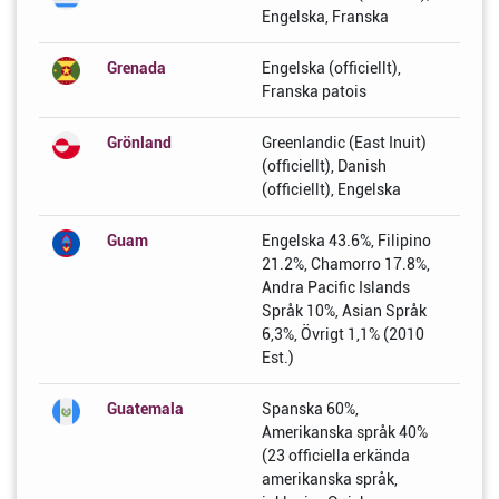
Engelska, Franska
Grenada
Engelska (officiellt),
Franska patois
Grönland
Greenlandic (East Inuit)
(officiellt), Danish
(officiellt), Engelska
Guam
Engelska 43.6%, Filipino
21.2%, Chamorro 17.8%,
Andra Pacific Islands
Språk 10%, Asian Språk
6,3%, Övrigt 1,1% (2010
Est.)
Guatemala
Spanska 60%,
Amerikanska språk 40%
(23 officiella erkända
amerikanska språk,