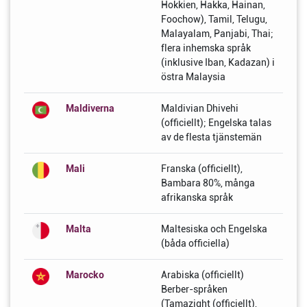
Hokkien, Hakka, Hainan,
Foochow), Tamil, Telugu,
Malayalam, Panjabi, Thai;
flera inhemska språk
(inklusive Iban, Kadazan) i
östra Malaysia
Maldiverna
Maldivian Dhivehi
(officiellt); Engelska talas
av de flesta tjänstemän
Mali
Franska (officiellt),
Bambara 80%, många
afrikanska språk
Malta
Maltesiska och Engelska
(båda officiella)
Marocko
Arabiska (officiellt)
Berber-språken
(Tamazight (officiellt),