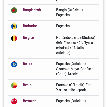
Bangladesh
Bangla (Officiellt),
Engelska
Barbados
Engelska
Belgien
Holländska (flamländska)
60%, Franska 40%, Tyska
mindre än 1% (alla
officiella)
Belize
Engelska (Officiellt),
Spanska, Maya, Garifuna
(Carib), Kreole
Benin
Franska (Officiellt), Fon,
Yoruba, tribal språk
Bermuda
Engelska (Officiellt)