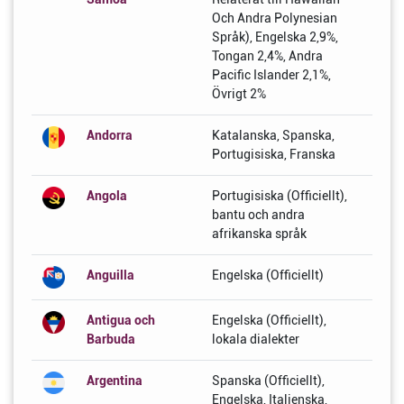
Och Andra Polynesian
Språk), Engelska 2,9%,
Tongan 2,4%, Andra
Pacific Islander 2,1%,
Övrigt 2%
Andorra
Katalanska, Spanska,
Portugisiska, Franska
Angola
Portugisiska (Officiellt),
bantu och andra
afrikanska språk
Anguilla
Engelska (Officiellt)
Antigua och
Engelska (Officiellt),
Barbuda
lokala dialekter
Argentina
Spanska (Officiellt),
Engelska, Italienska,