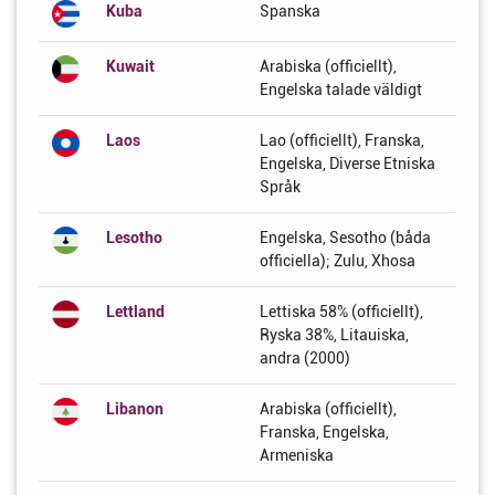
Kuba
Spanska
Kuwait
Arabiska (officiellt),
Engelska talade väldigt
Laos
Lao (officiellt), Franska,
Engelska, Diverse Etniska
Språk
Lesotho
Engelska, Sesotho (båda
officiella); Zulu, Xhosa
Lettland
Lettiska 58% (officiellt),
Ryska 38%, Litauiska,
andra (2000)
Libanon
Arabiska (officiellt),
Franska, Engelska,
Armeniska