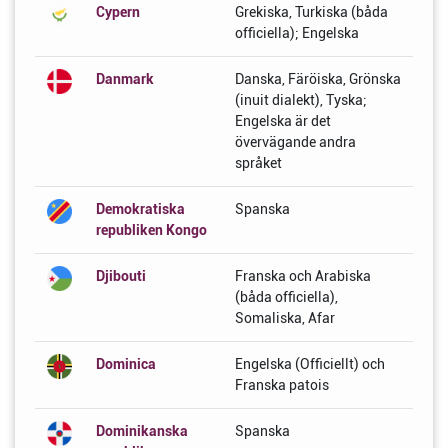
Cypern
Grekiska, Turkiska (båda
officiella); Engelska
Danmark
Danska, Färöiska, Grönska
(inuit dialekt), Tyska;
Engelska är det
övervägande andra
språket
Demokratiska
Spanska
republiken Kongo
Djibouti
Franska och Arabiska
(båda officiella),
Somaliska, Afar
Dominica
Engelska (Officiellt) och
Franska patois
Dominikanska
Spanska