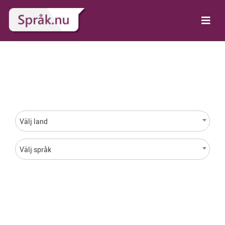
Språk för varje land i
hela världen
Välj land
Välj språk