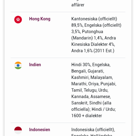
affärer
Hong Kong
Kantonesiska (officiellt)
89,5%, Engelska (officiellt)
3,5%, Putonghua
(Mandarin) 1,4%, Andra
Kinesiska Dialekter 4%,
Andra 1,6% (2011 Est.)
Indien
Hindi 30%, Engelska,
Bengali, Gujarati,
Kashmiri, Malayalam,
Marathi, Oriya, Punjabi,
Tamil, Telugu, Urdu,
Kannada, Assamese,
Sanskrit, Sindhi (alla
officiella); Hindi / Urdu;
1600 + dialekter
Indonesien
Indonesiska (officiellt),