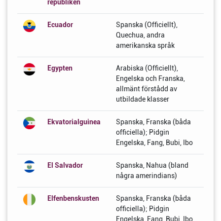
republiken
Ecuador
Spanska (Officiellt),
Quechua, andra
amerikanska språk
Egypten
Arabiska (Officiellt),
Engelska och Franska,
allmänt förstådd av
utbildade klasser
Ekvatorialguinea
Spanska, Franska (båda
officiella); Pidgin
Engelska, Fang, Bubi, Ibo
El Salvador
Spanska, Nahua (bland
några amerindians)
Elfenbenskusten
Spanska, Franska (båda
officiella); Pidgin
Engelska, Fang, Bubi, Ibo