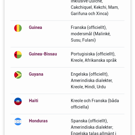
inklusive Quiche,
Cakchiquel, Kekchi, Mam,
Garifuna och Xinca)
Guinea
Franska (officiellt),
modersmål (Malinké,
Susu, Fulani)
Guinea-Bissau
Portugisiska (officiellt),
Kreole, Afrikanska språk
Guyana
Engelska (officiellt),
Amerindiska dialekter,
Kreole, Hindi, Urdu
Haiti
Kreole och Franska (båda
officiella)
Honduras
Spanska (officiellt),
Amerindiska dialekter;
Engelska talas allmänt i