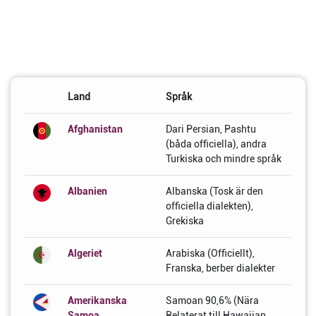
Land
Språk
Afghanistan
Dari Persian, Pashtu
(båda officiella), andra
Turkiska och mindre språk
Albanien
Albanska (Tosk är den
officiella dialekten),
Grekiska
Algeriet
Arabiska (Officiellt),
Franska, berber dialekter
Amerikanska
Samoan 90,6% (Nära
Samoa
Relaterat till Hawaiian