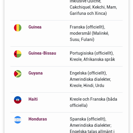
inklusive Quiche,
Cakchiquel, Kekchi, Mam,
Garifuna och Xinca)
Guinea
Franska (officiellt),
modersmål (Malinké,
Susu, Fulani)
Guinea-Bissau
Portugisiska (officiellt),
Kreole, Afrikanska språk
Guyana
Engelska (officiellt),
Amerindiska dialekter,
Kreole, Hindi, Urdu
Haiti
Kreole och Franska (båda
officiella)
Honduras
Spanska (officiellt),
Amerindiska dialekter;
Engelska talas allmänt i