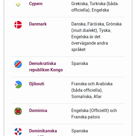
Cypern
Grekiska, Turkiska (båda
officiella); Engelska
Danmark
Danska, Färöiska, Grönska
(inuit dialekt), Tyska;
Engelska är det
övervägande andra
språket
Demokratiska
Spanska
republiken Kongo
Djibouti
Franska och Arabiska
(båda officiella),
Somaliska, Afar
Dominica
Engelska (Officiellt) och
Franska patois
Dominikanska
Spanska