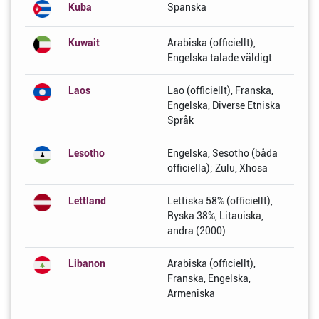
Kuba
Spanska
Kuwait
Arabiska (officiellt),
Engelska talade väldigt
Laos
Lao (officiellt), Franska,
Engelska, Diverse Etniska
Språk
Lesotho
Engelska, Sesotho (båda
officiella); Zulu, Xhosa
Lettland
Lettiska 58% (officiellt),
Ryska 38%, Litauiska,
andra (2000)
Libanon
Arabiska (officiellt),
Franska, Engelska,
Armeniska