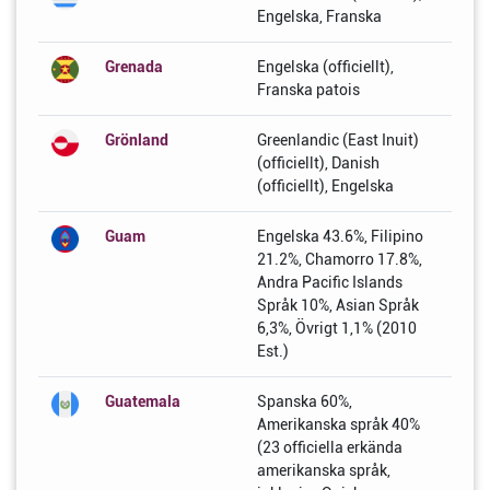
Engelska, Franska
Grenada
Engelska (officiellt),
Franska patois
Grönland
Greenlandic (East Inuit)
(officiellt), Danish
(officiellt), Engelska
Guam
Engelska 43.6%, Filipino
21.2%, Chamorro 17.8%,
Andra Pacific Islands
Språk 10%, Asian Språk
6,3%, Övrigt 1,1% (2010
Est.)
Guatemala
Spanska 60%,
Amerikanska språk 40%
(23 officiella erkända
amerikanska språk,