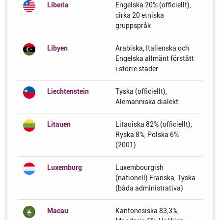
Liberia
Engelska 20% (officiellt),
cirka 20 etniska
gruppspråk
Libyen
Arabiska, Italienska och
Engelska allmänt förstått
i större städer
Liechtenstein
Tyska (officiellt),
Alemanniska dialekt
Litauen
Litauiska 82% (officiellt),
Ryska 8%, Polska 6%
(2001)
Luxemburg
Luxembourgish
(nationell) Franska, Tyska
(båda administrativa)
Macau
Kantonesiska 83,3%,