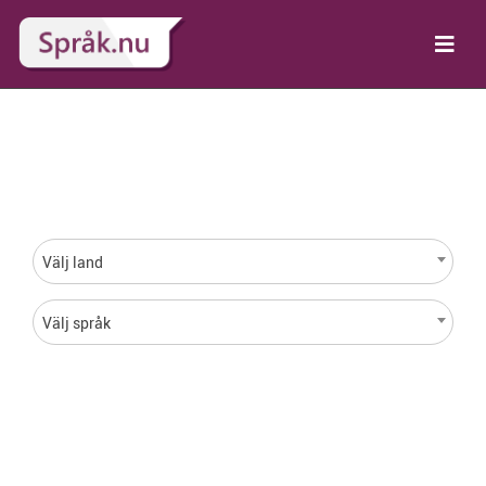
Språk för varje land i
hela världen
Välj land
Välj språk