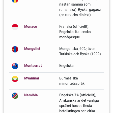
nästan samma som
rumänska), Ryska, gagauz
(en turkiska dialekt)
Monaco
Franska (officiellt),
Engelska, Italienska,
monégasque
Mongoliet
Mongoliska, 90%; även
Turkiska och Ryska (1999)
Montserrat
Engelska
Myanmar
Burmesiska
minoritetsspråk
Namibia
Engelska 7% (officiellt),
Afrikanska är det vanliga
språket hos de flesta
befolkningen och cirka