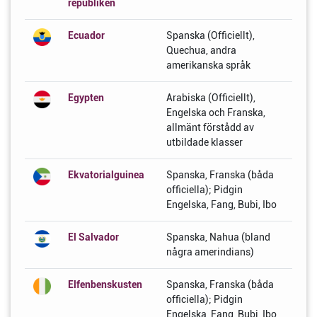
republiken
Ecuador
Spanska (Officiellt),
Quechua, andra
amerikanska språk
Egypten
Arabiska (Officiellt),
Engelska och Franska,
allmänt förstådd av
utbildade klasser
Ekvatorialguinea
Spanska, Franska (båda
officiella); Pidgin
Engelska, Fang, Bubi, Ibo
El Salvador
Spanska, Nahua (bland
några amerindians)
Elfenbenskusten
Spanska, Franska (båda
officiella); Pidgin
Engelska, Fang, Bubi, Ibo