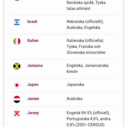
Nordiska språk, Tyska
talas allmänt
Israel
Hebreiska (officiellt),
Arabiska, Engelska
Italien
Italienska (officiella)
Tyska, Franska och
Slovenska minoriteter
Jamaica
Engelska, Jamaicanska
kreole
Japan
Japanska
Jemen
Arabiska
Jersey
Engelsk 94.5% (officiell),
Portugisiska 4,6%, andra
0,9% (2001-CENSUS)