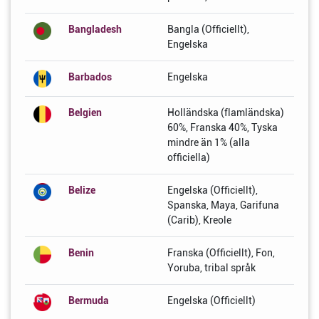
Bangladesh
Bangla (Officiellt),
Engelska
Barbados
Engelska
Belgien
Holländska (flamländska)
60%, Franska 40%, Tyska
mindre än 1% (alla
officiella)
Belize
Engelska (Officiellt),
Spanska, Maya, Garifuna
(Carib), Kreole
Benin
Franska (Officiellt), Fon,
Yoruba, tribal språk
Bermuda
Engelska (Officiellt)