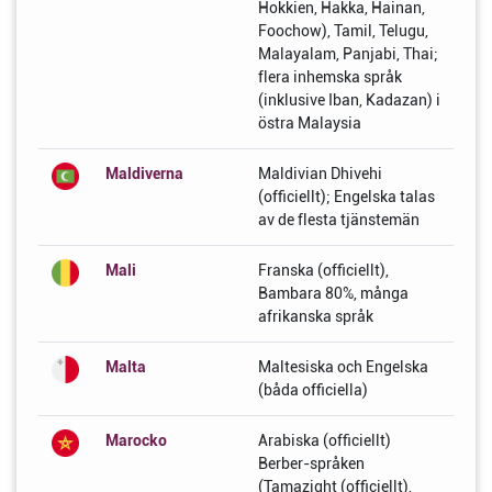
Hokkien, Hakka, Hainan,
Foochow), Tamil, Telugu,
Malayalam, Panjabi, Thai;
flera inhemska språk
(inklusive Iban, Kadazan) i
östra Malaysia
Maldiverna
Maldivian Dhivehi
(officiellt); Engelska talas
av de flesta tjänstemän
Mali
Franska (officiellt),
Bambara 80%, många
afrikanska språk
Malta
Maltesiska och Engelska
(båda officiella)
Marocko
Arabiska (officiellt)
Berber-språken
(Tamazight (officiellt),