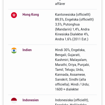
affärer
Hong Kong
Kantonesiska (officiellt)
89,5%, Engelska (officiellt)
3,5%, Putonghua
(Mandarin) 1,4%, Andra
Kinesiska Dialekter 4%,
Andra 1,6% (2011 Est.)
Indien
Hindi 30%, Engelska,
Bengali, Gujarati,
Kashmiri, Malayalam,
Marathi, Oriya, Punjabi,
Tamil, Telugu, Urdu,
Kannada, Assamese,
Sanskrit, Sindhi (alla
officiella); Hindi / Urdu;
1600 + dialekter
Indonesien
Indonesiska (officiellt),