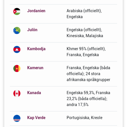
Jordanien
Arabiska (officiellt),
Engelska
Julön
Engelska (officiellt),
Kinesiska, Malajiska
Kambodja
Khmer 95% (officiellt),
Franska, Engelska
Kamerun
Franska, Engelska (båda
officiella); 24 stora
afrikanska språkgrupper
Kanada
Engelska 59,3%, Franska
23,2% (båda officiella);
andra 17,5%
Kap Verde
Portugisiska, Kreole