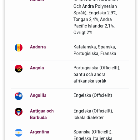
Och Andra Polynesian
Språk), Engelska 2,9%,
Tongan 2,4%, Andra
Pacific Islander 2,1%,
Övrigt 2%
Andorra
Katalanska, Spanska,
Portugisiska, Franska
Angola
Portugisiska (Officiellt),
bantu och andra
afrikanska språk
Anguilla
Engelska (Officiellt)
Antigua och
Engelska (Officiellt),
Barbuda
lokala dialekter
Argentina
Spanska (Officiellt),
Engelska, Italienska,