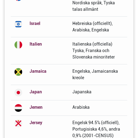
Nordiska språk, Tyska
talas allmänt
Israel
Hebreiska (officiellt),
Arabiska, Engelska
Italien
Italienska (officiella)
Tyska, Franska och
Slovenska minoriteter
Jamaica
Engelska, Jamaicanska
kreole
Japan
Japanska
Jemen
Arabiska
Jersey
Engelsk 94.5% (officiell),
Portugisiska 4,6%, andra
0,9% (2001-CENSUS)