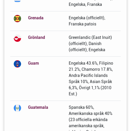
Engelska, Franska
Grenada
Engelska (officiellt),
Franska patois
Grönland
Greenlandic (East Inuit)
(officiellt), Danish
(officiellt), Engelska
Guam
Engelska 43.6%, Filipino
21.2%, Chamorro 17.8%,
Andra Pacific Islands
Språk 10%, Asian Språk
6,3%, Övrigt 1,1% (2010
Est.)
Guatemala
Spanska 60%,
Amerikanska språk 40%
(23 officiella erkända
amerikanska språk,