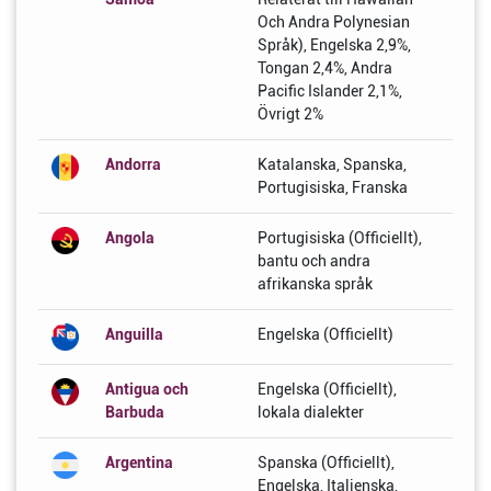
Och Andra Polynesian
Språk), Engelska 2,9%,
Tongan 2,4%, Andra
Pacific Islander 2,1%,
Övrigt 2%
Andorra
Katalanska, Spanska,
Portugisiska, Franska
Angola
Portugisiska (Officiellt),
bantu och andra
afrikanska språk
Anguilla
Engelska (Officiellt)
Antigua och
Engelska (Officiellt),
Barbuda
lokala dialekter
Argentina
Spanska (Officiellt),
Engelska, Italienska,