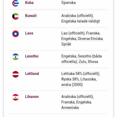
Kuba
Spanska
Kuwait
Arabiska (officiellt),
Engelska talade väldigt
Laos
Lao (officiellt), Franska,
Engelska, Diverse Etniska
Språk
Lesotho
Engelska, Sesotho (båda
officiella); Zulu, Xhosa
Lettland
Lettiska 58% (officiellt),
Ryska 38%, Litauiska,
andra (2000)
Libanon
Arabiska (officiellt),
Franska, Engelska,
Armeniska