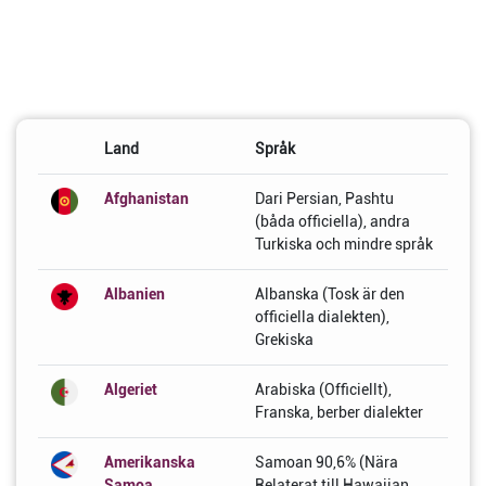
Land
Språk
Afghanistan
Dari Persian, Pashtu
(båda officiella), andra
Turkiska och mindre språk
Albanien
Albanska (Tosk är den
officiella dialekten),
Grekiska
Algeriet
Arabiska (Officiellt),
Franska, berber dialekter
Amerikanska
Samoan 90,6% (Nära
Samoa
Relaterat till Hawaiian