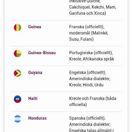
inklusive Quiche,
Cakchiquel, Kekchi, Mam,
Garifuna och Xinca)
Guinea
Franska (officiellt),
modersmål (Malinké,
Susu, Fulani)
Guinea-Bissau
Portugisiska (officiellt),
Kreole, Afrikanska språk
Guyana
Engelska (officiellt),
Amerindiska dialekter,
Kreole, Hindi, Urdu
Haiti
Kreole och Franska (båda
officiella)
Honduras
Spanska (officiellt),
Amerindiska dialekter;
Engelska talas allmänt i