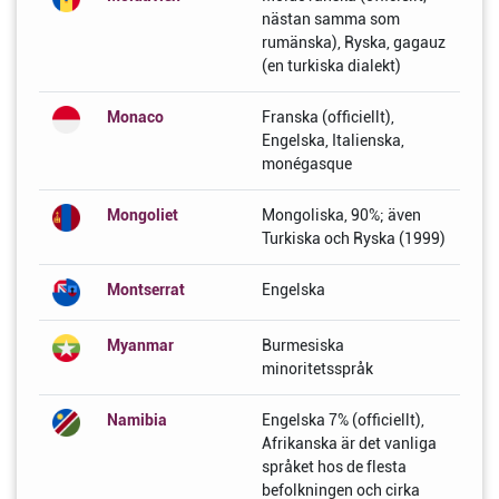
nästan samma som
rumänska), Ryska, gagauz
(en turkiska dialekt)
Monaco
Franska (officiellt),
Engelska, Italienska,
monégasque
Mongoliet
Mongoliska, 90%; även
Turkiska och Ryska (1999)
Montserrat
Engelska
Myanmar
Burmesiska
minoritetsspråk
Namibia
Engelska 7% (officiellt),
Afrikanska är det vanliga
språket hos de flesta
befolkningen och cirka