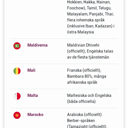
Hokkien, Hakka, Hainan,
Foochow), Tamil, Telugu,
Malayalam, Panjabi, Thai;
flera inhemska språk
(inklusive Iban, Kadazan) i
östra Malaysia
Maldiverna
Maldivian Dhivehi
(officiellt); Engelska talas
av de flesta tjänstemän
Mali
Franska (officiellt),
Bambara 80%, många
afrikanska språk
Malta
Maltesiska och Engelska
(båda officiella)
Marocko
Arabiska (officiellt)
Berber-språken
(Tamazight (officiellt),