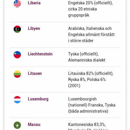
Liberia
Engelska 20% (officiellt),
cirka 20 etniska
gruppspråk
Libyen
Arabiska, Italienska och
Engelska allmänt förstått
i större städer
Liechtenstein
Tyska (officiellt),
Alemanniska dialekt
Litauen
Litauiska 82% (officiellt),
Ryska 8%, Polska 6%
(2001)
Luxemburg
Luxembourgish
(nationell) Franska, Tyska
(båda administrativa)
Macau
Kantonesiska 83,3%,