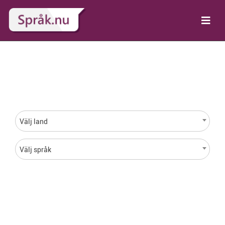
Språk för varje land i
hela världen
Välj land
Välj språk