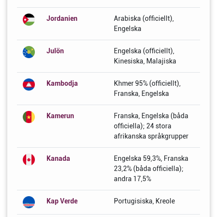
Jordanien
Arabiska (officiellt),
Engelska
Julön
Engelska (officiellt),
Kinesiska, Malajiska
Kambodja
Khmer 95% (officiellt),
Franska, Engelska
Kamerun
Franska, Engelska (båda
officiella); 24 stora
afrikanska språkgrupper
Kanada
Engelska 59,3%, Franska
23,2% (båda officiella);
andra 17,5%
Kap Verde
Portugisiska, Kreole