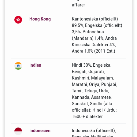
affärer
Hong Kong
Kantonesiska (officiellt)
89,5%, Engelska (officiellt)
3,5%, Putonghua
(Mandarin) 1,4%, Andra
Kinesiska Dialekter 4%,
Andra 1,6% (2011 Est.)
Indien
Hindi 30%, Engelska,
Bengali, Gujarati,
Kashmiri, Malayalam,
Marathi, Oriya, Punjabi,
Tamil, Telugu, Urdu,
Kannada, Assamese,
Sanskrit, Sindhi (alla
officiella); Hindi / Urdu;
1600 + dialekter
Indonesien
Indonesiska (officiellt),