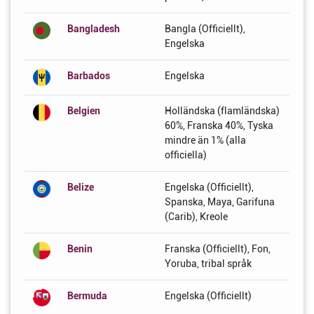
Bangladesh
Bangla (Officiellt),
Engelska
Barbados
Engelska
Belgien
Holländska (flamländska)
60%, Franska 40%, Tyska
mindre än 1% (alla
officiella)
Belize
Engelska (Officiellt),
Spanska, Maya, Garifuna
(Carib), Kreole
Benin
Franska (Officiellt), Fon,
Yoruba, tribal språk
Bermuda
Engelska (Officiellt)