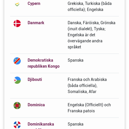
Cypern
Grekiska, Turkiska (båda
officiella); Engelska
Danmark
Danska, Färöiska, Grönska
(inuit dialekt), Tyska;
Engelska är det
övervägande andra
språket
Demokratiska
Spanska
republiken Kongo
Djibouti
Franska och Arabiska
(båda officiella),
Somaliska, Afar
Dominica
Engelska (Officiellt) och
Franska patois
Dominikanska
Spanska