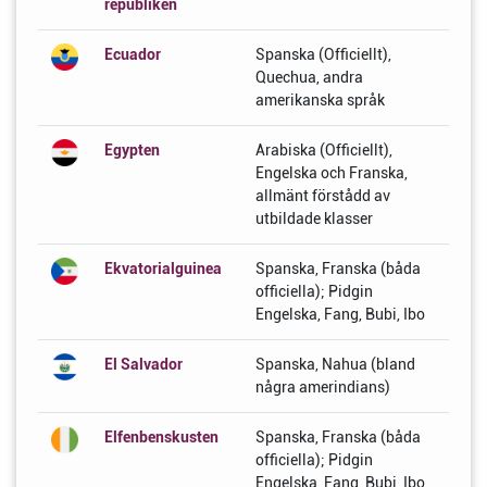
republiken
Ecuador
Spanska (Officiellt),
Quechua, andra
amerikanska språk
Egypten
Arabiska (Officiellt),
Engelska och Franska,
allmänt förstådd av
utbildade klasser
Ekvatorialguinea
Spanska, Franska (båda
officiella); Pidgin
Engelska, Fang, Bubi, Ibo
El Salvador
Spanska, Nahua (bland
några amerindians)
Elfenbenskusten
Spanska, Franska (båda
officiella); Pidgin
Engelska, Fang, Bubi, Ibo