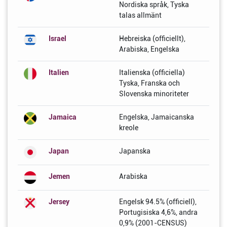
Nordiska språk, Tyska
talas allmänt
Israel
Hebreiska (officiellt),
Arabiska, Engelska
Italien
Italienska (officiella)
Tyska, Franska och
Slovenska minoriteter
Jamaica
Engelska, Jamaicanska
kreole
Japan
Japanska
Jemen
Arabiska
Jersey
Engelsk 94.5% (officiell),
Portugisiska 4,6%, andra
0,9% (2001-CENSUS)