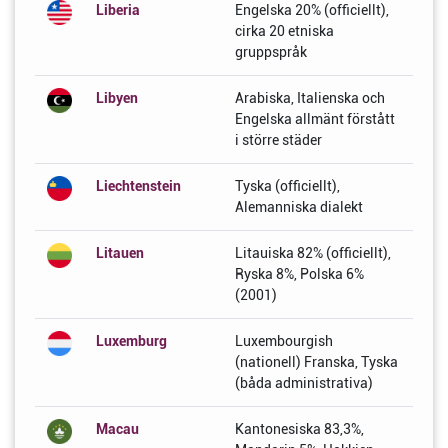
Liberia
Engelska 20% (officiellt),
cirka 20 etniska
gruppspråk
Libyen
Arabiska, Italienska och
Engelska allmänt förstått
i större städer
Liechtenstein
Tyska (officiellt),
Alemanniska dialekt
Litauen
Litauiska 82% (officiellt),
Ryska 8%, Polska 6%
(2001)
Luxemburg
Luxembourgish
(nationell) Franska, Tyska
(båda administrativa)
Macau
Kantonesiska 83,3%,