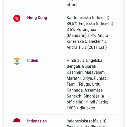
affärer
Hong Kong
Kantonesiska (officiellt)
89,5%, Engelska (officiellt)
3,5%, Putonghua
(Mandarin) 1,4%, Andra
Kinesiska Dialekter 4%,
Andra 1,6% (2011 Est.)
Indien
Hindi 30%, Engelska,
Bengali, Gujarati,
Kashmiri, Malayalam,
Marathi, Oriya, Punjabi,
Tamil, Telugu, Urdu,
Kannada, Assamese,
Sanskrit, Sindhi (alla
officiella); Hindi / Urdu;
1600 + dialekter
Indonesien
Indonesiska (officiellt),