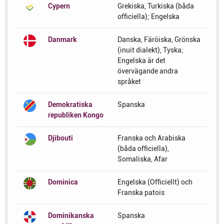
Cypern
Grekiska, Turkiska (båda
officiella); Engelska
Danmark
Danska, Färöiska, Grönska
(inuit dialekt), Tyska;
Engelska är det
övervägande andra
språket
Demokratiska
Spanska
republiken Kongo
Djibouti
Franska och Arabiska
(båda officiella),
Somaliska, Afar
Dominica
Engelska (Officiellt) och
Franska patois
Dominikanska
Spanska