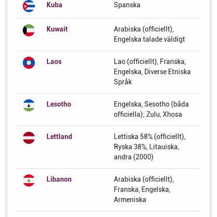
Kuba
Spanska
Kuwait
Arabiska (officiellt),
Engelska talade väldigt
Laos
Lao (officiellt), Franska,
Engelska, Diverse Etniska
Språk
Lesotho
Engelska, Sesotho (båda
officiella); Zulu, Xhosa
Lettland
Lettiska 58% (officiellt),
Ryska 38%, Litauiska,
andra (2000)
Libanon
Arabiska (officiellt),
Franska, Engelska,
Armeniska