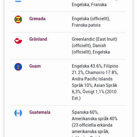
Engelska, Franska
Grenada
Engelska (officiellt),
Franska patois
Grönland
Greenlandic (East Inuit)
(officiellt), Danish
(officiellt), Engelska
Guam
Engelska 43.6%, Filipino
21.2%, Chamorro 17.8%,
Andra Pacific Islands
Språk 10%, Asian Språk
6,3%, Övrigt 1,1% (2010
Est.)
Guatemala
Spanska 60%,
Amerikanska språk 40%
(23 officiella erkända
amerikanska språk,