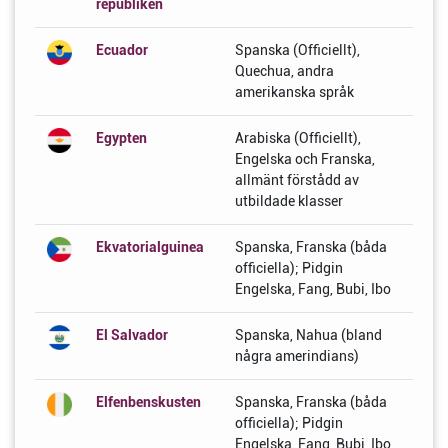
republiken
Ecuador
Spanska (Officiellt),
Quechua, andra
amerikanska språk
Egypten
Arabiska (Officiellt),
Engelska och Franska,
allmänt förstådd av
utbildade klasser
Ekvatorialguinea
Spanska, Franska (båda
officiella); Pidgin
Engelska, Fang, Bubi, Ibo
El Salvador
Spanska, Nahua (bland
några amerindians)
Elfenbenskusten
Spanska, Franska (båda
officiella); Pidgin
Engelska, Fang, Bubi, Ibo