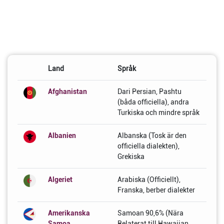
Land
Språk
Afghanistan
Dari Persian, Pashtu
(båda officiella), andra
Turkiska och mindre språk
Albanien
Albanska (Tosk är den
officiella dialekten),
Grekiska
Algeriet
Arabiska (Officiellt),
Franska, berber dialekter
Amerikanska
Samoan 90,6% (Nära
Samoa
Relaterat till Hawaiian