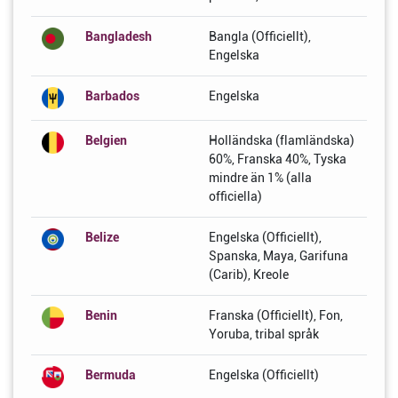
Bangladesh
Bangla (Officiellt),
Engelska
Barbados
Engelska
Belgien
Holländska (flamländska)
60%, Franska 40%, Tyska
mindre än 1% (alla
officiella)
Belize
Engelska (Officiellt),
Spanska, Maya, Garifuna
(Carib), Kreole
Benin
Franska (Officiellt), Fon,
Yoruba, tribal språk
Bermuda
Engelska (Officiellt)