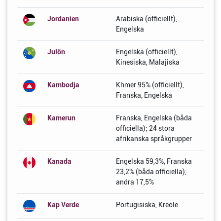
Jordanien
Arabiska (officiellt),
Engelska
Julön
Engelska (officiellt),
Kinesiska, Malajiska
Kambodja
Khmer 95% (officiellt),
Franska, Engelska
Kamerun
Franska, Engelska (båda
officiella); 24 stora
afrikanska språkgrupper
Kanada
Engelska 59,3%, Franska
23,2% (båda officiella);
andra 17,5%
Kap Verde
Portugisiska, Kreole