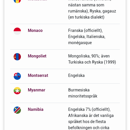
nästan samma som
rumänska), Ryska, gagauz
(en turkiska dialekt)
Monaco
Franska (officiellt),
Engelska, Italienska,
monégasque
Mongoliet
Mongoliska, 90%; även
Turkiska och Ryska (1999)
Montserrat
Engelska
Myanmar
Burmesiska
minoritetsspråk
Namibia
Engelska 7% (officiellt),
Afrikanska är det vanliga
språket hos de flesta
befolkningen och cirka