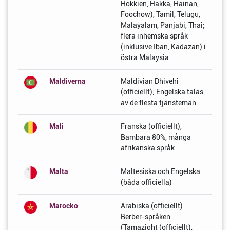
Hokkien, Hakka, Hainan,
Foochow), Tamil, Telugu,
Malayalam, Panjabi, Thai;
flera inhemska språk
(inklusive Iban, Kadazan) i
östra Malaysia
Maldiverna
Maldivian Dhivehi
(officiellt); Engelska talas
av de flesta tjänstemän
Mali
Franska (officiellt),
Bambara 80%, många
afrikanska språk
Malta
Maltesiska och Engelska
(båda officiella)
Marocko
Arabiska (officiellt)
Berber-språken
(Tamazight (officiellt),