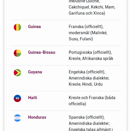
inklusive Quiche,
Cakchiquel, Kekchi, Mam,
Garifuna och Xinca)
Guinea
Franska (officiellt),
modersmål (Malinké,
Susu, Fulani)
Guinea-Bissau
Portugisiska (officiellt),
Kreole, Afrikanska språk
Guyana
Engelska (officiellt),
Amerindiska dialekter,
Kreole, Hindi, Urdu
Haiti
Kreole och Franska (båda
officiella)
Honduras
Spanska (officiellt),
Amerindiska dialekter;
Engelska talas allmänt i