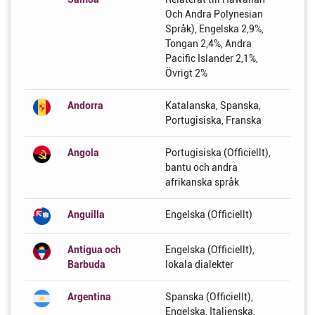
Och Andra Polynesian
Språk), Engelska 2,9%,
Tongan 2,4%, Andra
Pacific Islander 2,1%,
Övrigt 2%
Andorra
Katalanska, Spanska,
Portugisiska, Franska
Angola
Portugisiska (Officiellt),
bantu och andra
afrikanska språk
Anguilla
Engelska (Officiellt)
Antigua och
Engelska (Officiellt),
Barbuda
lokala dialekter
Argentina
Spanska (Officiellt),
Engelska, Italienska,