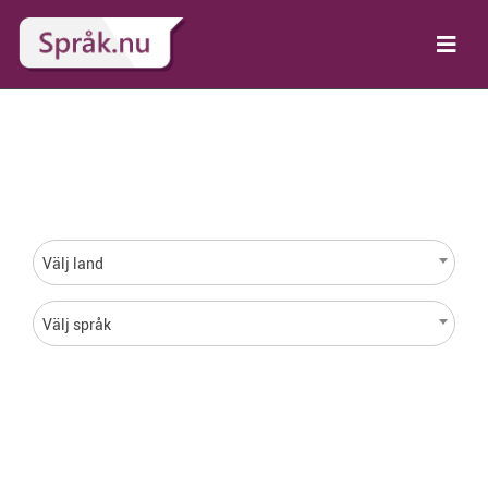
Språk för varje land i
hela världen
Välj land
Välj språk