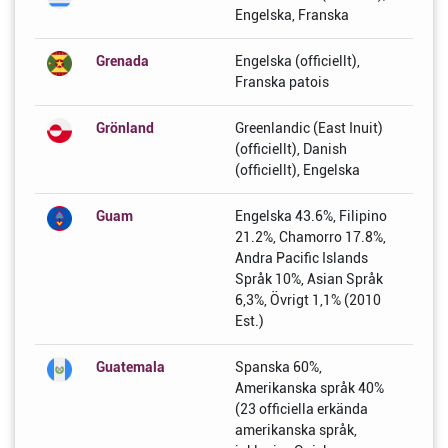
Engelska, Franska
Grenada
Engelska (officiellt),
Franska patois
Grönland
Greenlandic (East Inuit)
(officiellt), Danish
(officiellt), Engelska
Guam
Engelska 43.6%, Filipino
21.2%, Chamorro 17.8%,
Andra Pacific Islands
Språk 10%, Asian Språk
6,3%, Övrigt 1,1% (2010
Est.)
Guatemala
Spanska 60%,
Amerikanska språk 40%
(23 officiella erkända
amerikanska språk,