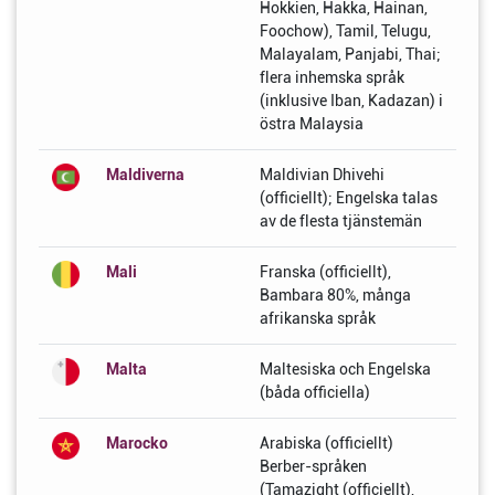
Hokkien, Hakka, Hainan,
Foochow), Tamil, Telugu,
Malayalam, Panjabi, Thai;
flera inhemska språk
(inklusive Iban, Kadazan) i
östra Malaysia
Maldiverna
Maldivian Dhivehi
(officiellt); Engelska talas
av de flesta tjänstemän
Mali
Franska (officiellt),
Bambara 80%, många
afrikanska språk
Malta
Maltesiska och Engelska
(båda officiella)
Marocko
Arabiska (officiellt)
Berber-språken
(Tamazight (officiellt),