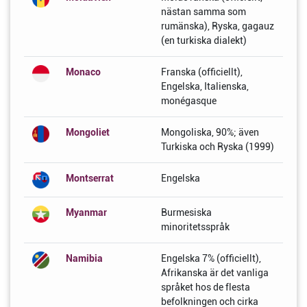
nästan samma som
rumänska), Ryska, gagauz
(en turkiska dialekt)
Monaco
Franska (officiellt),
Engelska, Italienska,
monégasque
Mongoliet
Mongoliska, 90%; även
Turkiska och Ryska (1999)
Montserrat
Engelska
Myanmar
Burmesiska
minoritetsspråk
Namibia
Engelska 7% (officiellt),
Afrikanska är det vanliga
språket hos de flesta
befolkningen och cirka