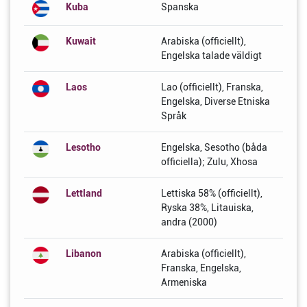
Kuba
Spanska
Kuwait
Arabiska (officiellt),
Engelska talade väldigt
Laos
Lao (officiellt), Franska,
Engelska, Diverse Etniska
Språk
Lesotho
Engelska, Sesotho (båda
officiella); Zulu, Xhosa
Lettland
Lettiska 58% (officiellt),
Ryska 38%, Litauiska,
andra (2000)
Libanon
Arabiska (officiellt),
Franska, Engelska,
Armeniska