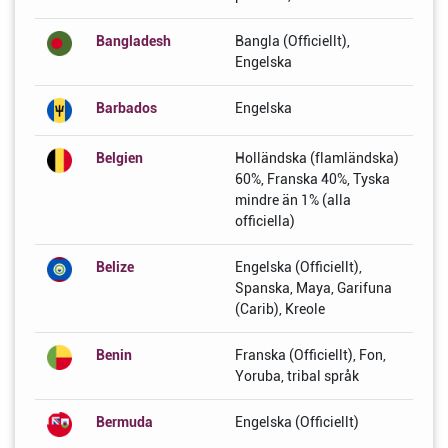
Bangladesh
Bangla (Officiellt),
Engelska
Barbados
Engelska
Belgien
Holländska (flamländska)
60%, Franska 40%, Tyska
mindre än 1% (alla
officiella)
Belize
Engelska (Officiellt),
Spanska, Maya, Garifuna
(Carib), Kreole
Benin
Franska (Officiellt), Fon,
Yoruba, tribal språk
Bermuda
Engelska (Officiellt)