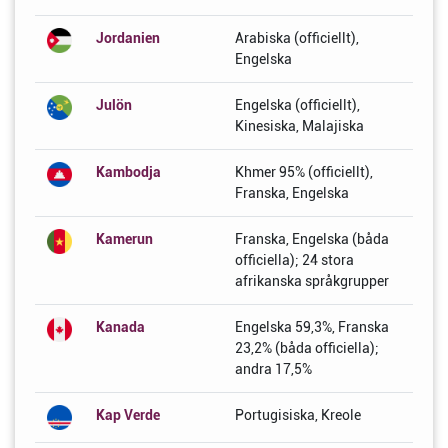
Jordanien
Arabiska (officiellt),
Engelska
Julön
Engelska (officiellt),
Kinesiska, Malajiska
Kambodja
Khmer 95% (officiellt),
Franska, Engelska
Kamerun
Franska, Engelska (båda
officiella); 24 stora
afrikanska språkgrupper
Kanada
Engelska 59,3%, Franska
23,2% (båda officiella);
andra 17,5%
Kap Verde
Portugisiska, Kreole