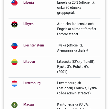
Liberia
Engelska 20% (officiellt),
cirka 20 etniska
gruppspråk
Libyen
Arabiska, Italienska och
Engelska allmänt förstått
i större städer
Liechtenstein
Tyska (officiellt),
Alemanniska dialekt
Litauen
Litauiska 82% (officiellt),
Ryska 8%, Polska 6%
(2001)
Luxemburg
Luxembourgish
(nationell) Franska, Tyska
(båda administrativa)
Macau
Kantonesiska 83,3%,