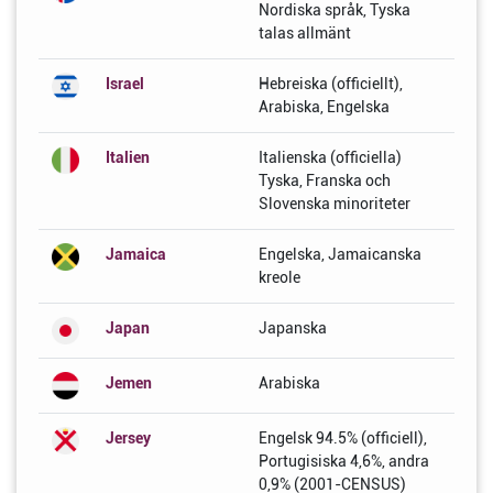
Nordiska språk, Tyska
talas allmänt
Israel
Hebreiska (officiellt),
Arabiska, Engelska
Italien
Italienska (officiella)
Tyska, Franska och
Slovenska minoriteter
Jamaica
Engelska, Jamaicanska
kreole
Japan
Japanska
Jemen
Arabiska
Jersey
Engelsk 94.5% (officiell),
Portugisiska 4,6%, andra
0,9% (2001-CENSUS)