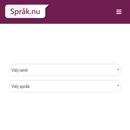
Språk för varje land i
hela världen
Välj land
Välj språk