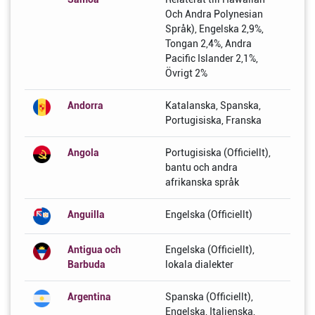
Och Andra Polynesian
Språk), Engelska 2,9%,
Tongan 2,4%, Andra
Pacific Islander 2,1%,
Övrigt 2%
Andorra
Katalanska, Spanska,
Portugisiska, Franska
Angola
Portugisiska (Officiellt),
bantu och andra
afrikanska språk
Anguilla
Engelska (Officiellt)
Antigua och
Engelska (Officiellt),
Barbuda
lokala dialekter
Argentina
Spanska (Officiellt),
Engelska, Italienska,