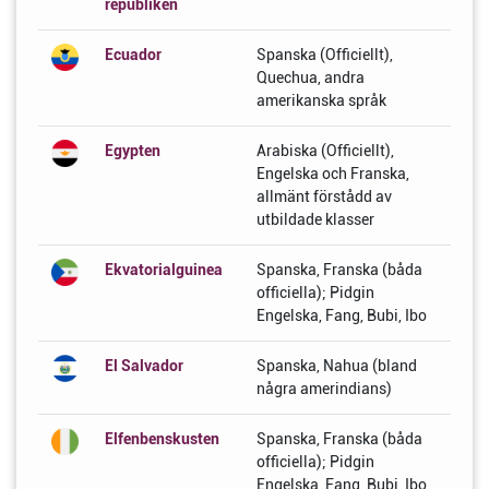
republiken
Ecuador
Spanska (Officiellt),
Quechua, andra
amerikanska språk
Egypten
Arabiska (Officiellt),
Engelska och Franska,
allmänt förstådd av
utbildade klasser
Ekvatorialguinea
Spanska, Franska (båda
officiella); Pidgin
Engelska, Fang, Bubi, Ibo
El Salvador
Spanska, Nahua (bland
några amerindians)
Elfenbenskusten
Spanska, Franska (båda
officiella); Pidgin
Engelska, Fang, Bubi, Ibo