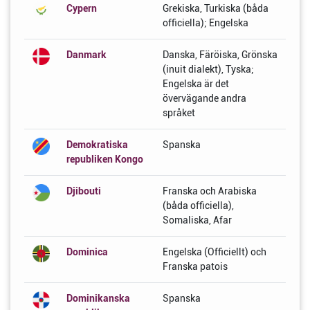
Cypern
Grekiska, Turkiska (båda
officiella); Engelska
Danmark
Danska, Färöiska, Grönska
(inuit dialekt), Tyska;
Engelska är det
övervägande andra
språket
Demokratiska
Spanska
republiken Kongo
Djibouti
Franska och Arabiska
(båda officiella),
Somaliska, Afar
Dominica
Engelska (Officiellt) och
Franska patois
Dominikanska
Spanska