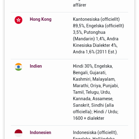
affärer
Hong Kong
Kantonesiska (officiellt)
89,5%, Engelska (officiellt)
3,5%, Putonghua
(Mandarin) 1,4%, Andra
Kinesiska Dialekter 4%,
Andra 1,6% (2011 Est.)
Indien
Hindi 30%, Engelska,
Bengali, Gujarati,
Kashmiri, Malayalam,
Marathi, Oriya, Punjabi,
Tamil, Telugu, Urdu,
Kannada, Assamese,
Sanskrit, Sindhi (alla
officiella); Hindi / Urdu;
1600 + dialekter
Indonesien
Indonesiska (officiellt),