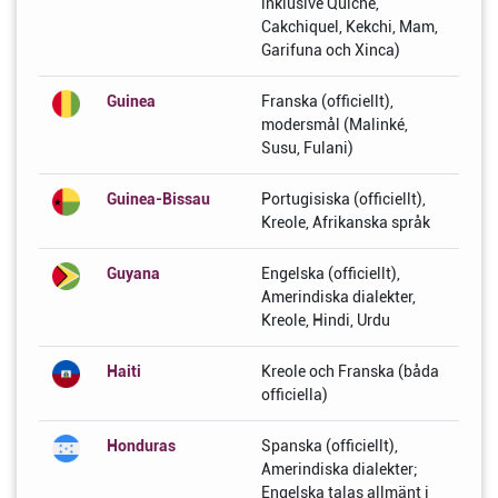
inklusive Quiche,
Cakchiquel, Kekchi, Mam,
Garifuna och Xinca)
Guinea
Franska (officiellt),
modersmål (Malinké,
Susu, Fulani)
Guinea-Bissau
Portugisiska (officiellt),
Kreole, Afrikanska språk
Guyana
Engelska (officiellt),
Amerindiska dialekter,
Kreole, Hindi, Urdu
Haiti
Kreole och Franska (båda
officiella)
Honduras
Spanska (officiellt),
Amerindiska dialekter;
Engelska talas allmänt i