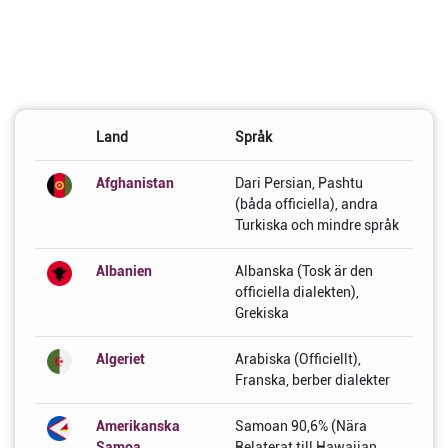
Land
Språk
Afghanistan
Dari Persian, Pashtu
(båda officiella), andra
Turkiska och mindre språk
Albanien
Albanska (Tosk är den
officiella dialekten),
Grekiska
Algeriet
Arabiska (Officiellt),
Franska, berber dialekter
Amerikanska
Samoan 90,6% (Nära
Samoa
Relaterat till Hawaiian