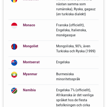
nästan samma som
rumänska), Ryska, gagauz
(en turkiska dialekt)
Monaco
Franska (officiellt),
Engelska, Italienska,
monégasque
Mongoliet
Mongoliska, 90%; även
Turkiska och Ryska (1999)
Montserrat
Engelska
Myanmar
Burmesiska
minoritetsspråk
Namibia
Engelska 7% (officiellt),
Afrikanska är det vanliga
språket hos de flesta
befolkningen och cirka