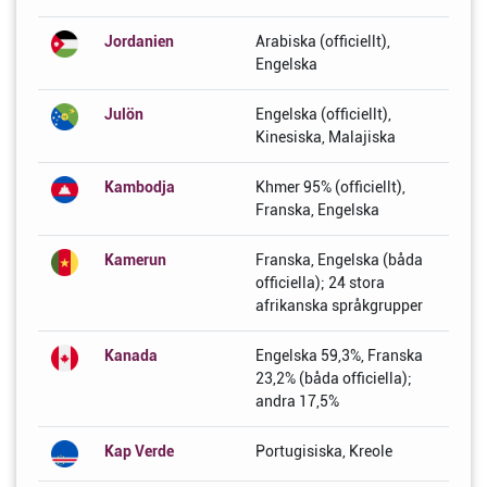
Jordanien
Arabiska (officiellt),
Engelska
Julön
Engelska (officiellt),
Kinesiska, Malajiska
Kambodja
Khmer 95% (officiellt),
Franska, Engelska
Kamerun
Franska, Engelska (båda
officiella); 24 stora
afrikanska språkgrupper
Kanada
Engelska 59,3%, Franska
23,2% (båda officiella);
andra 17,5%
Kap Verde
Portugisiska, Kreole