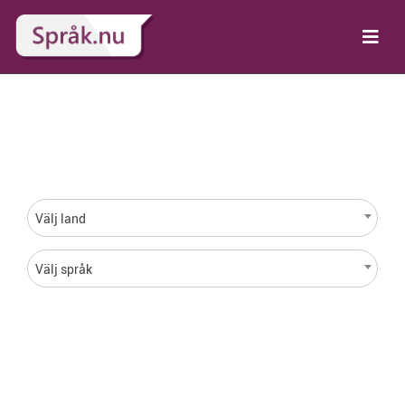
Språk för varje land i
hela världen
Välj land
Välj språk