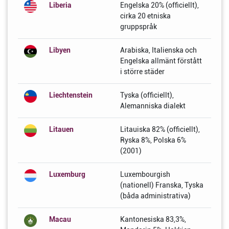
Liberia
Engelska 20% (officiellt),
cirka 20 etniska
gruppspråk
Libyen
Arabiska, Italienska och
Engelska allmänt förstått
i större städer
Liechtenstein
Tyska (officiellt),
Alemanniska dialekt
Litauen
Litauiska 82% (officiellt),
Ryska 8%, Polska 6%
(2001)
Luxemburg
Luxembourgish
(nationell) Franska, Tyska
(båda administrativa)
Macau
Kantonesiska 83,3%,