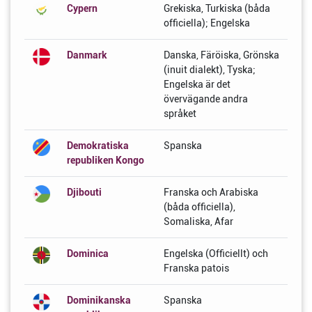
Cypern
Grekiska, Turkiska (båda
officiella); Engelska
Danmark
Danska, Färöiska, Grönska
(inuit dialekt), Tyska;
Engelska är det
övervägande andra
språket
Demokratiska
Spanska
republiken Kongo
Djibouti
Franska och Arabiska
(båda officiella),
Somaliska, Afar
Dominica
Engelska (Officiellt) och
Franska patois
Dominikanska
Spanska