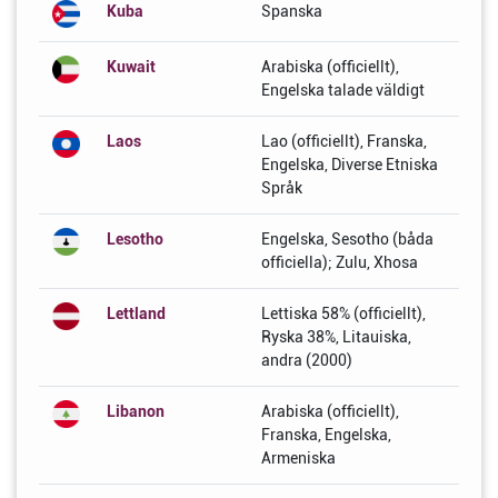
Kuba
Spanska
Kuwait
Arabiska (officiellt),
Engelska talade väldigt
Laos
Lao (officiellt), Franska,
Engelska, Diverse Etniska
Språk
Lesotho
Engelska, Sesotho (båda
officiella); Zulu, Xhosa
Lettland
Lettiska 58% (officiellt),
Ryska 38%, Litauiska,
andra (2000)
Libanon
Arabiska (officiellt),
Franska, Engelska,
Armeniska