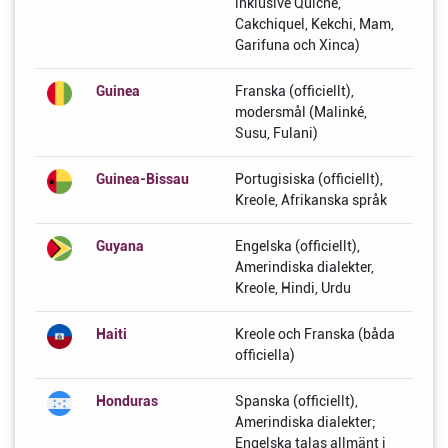
inklusive Quiche,
Cakchiquel, Kekchi, Mam,
Garifuna och Xinca)
Guinea
Franska (officiellt),
modersmål (Malinké,
Susu, Fulani)
Guinea-Bissau
Portugisiska (officiellt),
Kreole, Afrikanska språk
Guyana
Engelska (officiellt),
Amerindiska dialekter,
Kreole, Hindi, Urdu
Haiti
Kreole och Franska (båda
officiella)
Honduras
Spanska (officiellt),
Amerindiska dialekter;
Engelska talas allmänt i