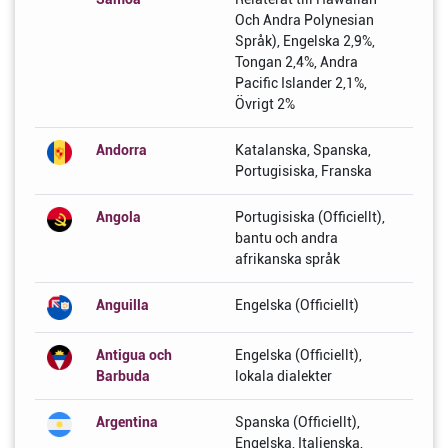
Och Andra Polynesian
Språk), Engelska 2,9%,
Tongan 2,4%, Andra
Pacific Islander 2,1%,
Övrigt 2%
Andorra
Katalanska, Spanska,
Portugisiska, Franska
Angola
Portugisiska (Officiellt),
bantu och andra
afrikanska språk
Anguilla
Engelska (Officiellt)
Antigua och
Engelska (Officiellt),
Barbuda
lokala dialekter
Argentina
Spanska (Officiellt),
Engelska, Italienska,