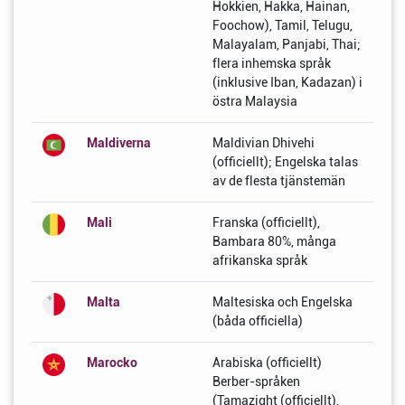
Hokkien, Hakka, Hainan,
Foochow), Tamil, Telugu,
Malayalam, Panjabi, Thai;
flera inhemska språk
(inklusive Iban, Kadazan) i
östra Malaysia
Maldiverna
Maldivian Dhivehi
(officiellt); Engelska talas
av de flesta tjänstemän
Mali
Franska (officiellt),
Bambara 80%, många
afrikanska språk
Malta
Maltesiska och Engelska
(båda officiella)
Marocko
Arabiska (officiellt)
Berber-språken
(Tamazight (officiellt),