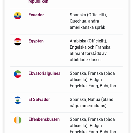
republiken
Ecuador
Spanska (Officiellt),
Quechua, andra
amerikanska språk
Egypten
Arabiska (Officiellt),
Engelska och Franska,
allmänt förstådd av
utbildade klasser
Ekvatorialguinea
Spanska, Franska (båda
officiella); Pidgin
Engelska, Fang, Bubi, Ibo
El Salvador
Spanska, Nahua (bland
några amerindians)
Elfenbenskusten
Spanska, Franska (båda
officiella); Pidgin
Engelska, Fang, Bubi, Ibo