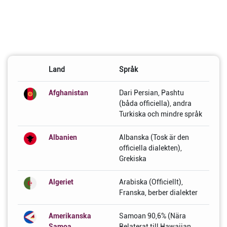
Land
Språk
Afghanistan
Dari Persian, Pashtu
(båda officiella), andra
Turkiska och mindre språk
Albanien
Albanska (Tosk är den
officiella dialekten),
Grekiska
Algeriet
Arabiska (Officiellt),
Franska, berber dialekter
Amerikanska
Samoan 90,6% (Nära
Samoa
Relaterat till Hawaiian