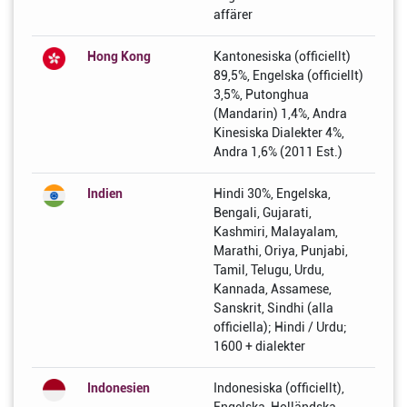
affärer
Hong Kong
Kantonesiska (officiellt)
89,5%, Engelska (officiellt)
3,5%, Putonghua
(Mandarin) 1,4%, Andra
Kinesiska Dialekter 4%,
Andra 1,6% (2011 Est.)
Indien
Hindi 30%, Engelska,
Bengali, Gujarati,
Kashmiri, Malayalam,
Marathi, Oriya, Punjabi,
Tamil, Telugu, Urdu,
Kannada, Assamese,
Sanskrit, Sindhi (alla
officiella); Hindi / Urdu;
1600 + dialekter
Indonesien
Indonesiska (officiellt),