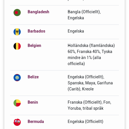
Bangladesh
Bangla (Officiellt),
Engelska
Barbados
Engelska
Belgien
Holländska (flamländska)
60%, Franska 40%, Tyska
mindre än 1% (alla
officiella)
Belize
Engelska (Officiellt),
Spanska, Maya, Garifuna
(Carib), Kreole
Benin
Franska (Officiellt), Fon,
Yoruba, tribal språk
Bermuda
Engelska (Officiellt)