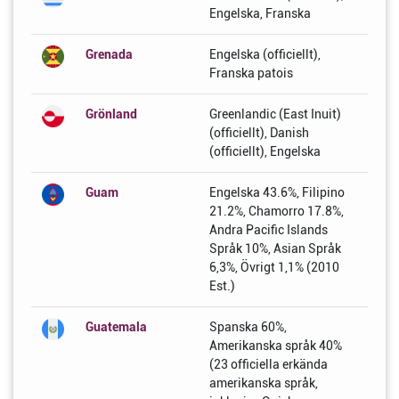
Engelska, Franska
Grenada
Engelska (officiellt),
Franska patois
Grönland
Greenlandic (East Inuit)
(officiellt), Danish
(officiellt), Engelska
Guam
Engelska 43.6%, Filipino
21.2%, Chamorro 17.8%,
Andra Pacific Islands
Språk 10%, Asian Språk
6,3%, Övrigt 1,1% (2010
Est.)
Guatemala
Spanska 60%,
Amerikanska språk 40%
(23 officiella erkända
amerikanska språk,