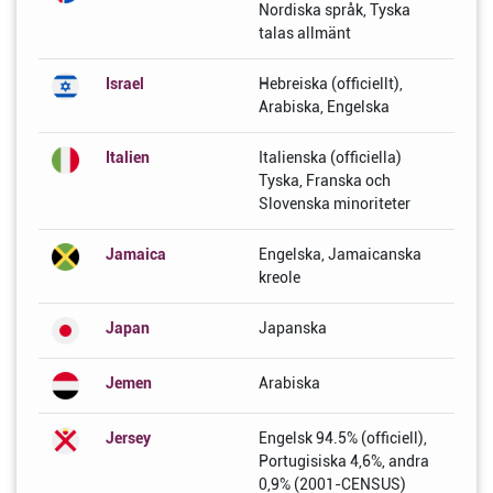
Nordiska språk, Tyska
talas allmänt
Israel
Hebreiska (officiellt),
Arabiska, Engelska
Italien
Italienska (officiella)
Tyska, Franska och
Slovenska minoriteter
Jamaica
Engelska, Jamaicanska
kreole
Japan
Japanska
Jemen
Arabiska
Jersey
Engelsk 94.5% (officiell),
Portugisiska 4,6%, andra
0,9% (2001-CENSUS)