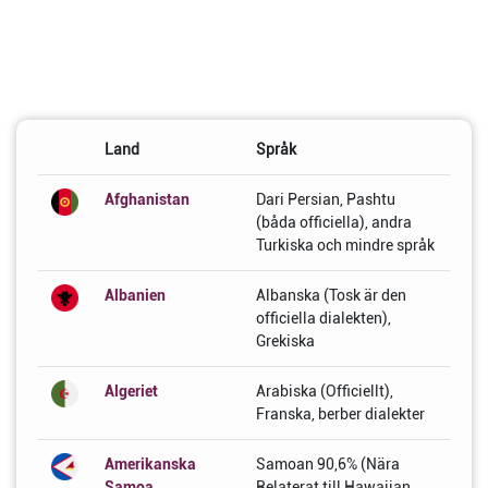
Land
Språk
Afghanistan
Dari Persian, Pashtu
(båda officiella), andra
Turkiska och mindre språk
Albanien
Albanska (Tosk är den
officiella dialekten),
Grekiska
Algeriet
Arabiska (Officiellt),
Franska, berber dialekter
Amerikanska
Samoan 90,6% (Nära
Samoa
Relaterat till Hawaiian