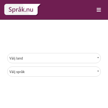
Språk för varje land i
hela världen
Välj land
Välj språk