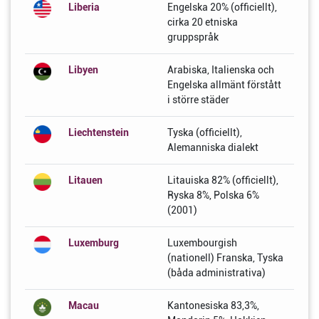
Liberia
Engelska 20% (officiellt),
cirka 20 etniska
gruppspråk
Libyen
Arabiska, Italienska och
Engelska allmänt förstått
i större städer
Liechtenstein
Tyska (officiellt),
Alemanniska dialekt
Litauen
Litauiska 82% (officiellt),
Ryska 8%, Polska 6%
(2001)
Luxemburg
Luxembourgish
(nationell) Franska, Tyska
(båda administrativa)
Macau
Kantonesiska 83,3%,