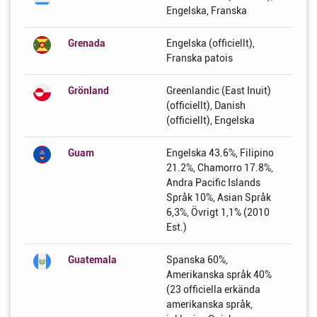
Engelska, Franska
Grenada
Engelska (officiellt),
Franska patois
Grönland
Greenlandic (East Inuit)
(officiellt), Danish
(officiellt), Engelska
Guam
Engelska 43.6%, Filipino
21.2%, Chamorro 17.8%,
Andra Pacific Islands
Språk 10%, Asian Språk
6,3%, Övrigt 1,1% (2010
Est.)
Guatemala
Spanska 60%,
Amerikanska språk 40%
(23 officiella erkända
amerikanska språk,