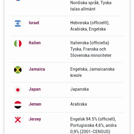
Nordiska språk, Tyska
talas allmänt
Israel
Hebreiska (officiellt),
Arabiska, Engelska
Italien
Italienska (officiella)
Tyska, Franska och
Slovenska minoriteter
Jamaica
Engelska, Jamaicanska
kreole
Japan
Japanska
Jemen
Arabiska
Jersey
Engelsk 94.5% (officiell),
Portugisiska 4,6%, andra
0,9% (2001-CENSUS)