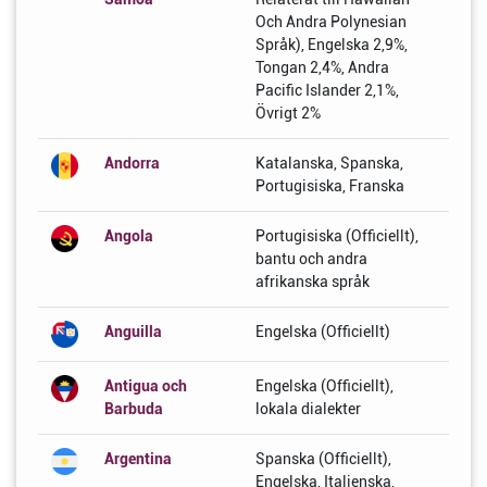
Och Andra Polynesian
Språk), Engelska 2,9%,
Tongan 2,4%, Andra
Pacific Islander 2,1%,
Övrigt 2%
Andorra
Katalanska, Spanska,
Portugisiska, Franska
Angola
Portugisiska (Officiellt),
bantu och andra
afrikanska språk
Anguilla
Engelska (Officiellt)
Antigua och
Engelska (Officiellt),
Barbuda
lokala dialekter
Argentina
Spanska (Officiellt),
Engelska, Italienska,