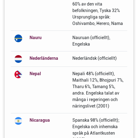
60% av den vita
befolkningen, Tyska 32%
Ursprungliga språk:
Oshivambo, Herero, Nama
Nauru
Nauruan (officiellt),
Engelska
Nederländerna
Nederländsk (officiellt)
Nepal
Nepali 48% (officiellt),
Maithali 12%, Bhojpuri 7%,
Tharu 6%, Tamang 5%,
andra. Engelska talat av
många i regeringen och
näringslivet (2001)
Nicaragua
Spanska 98% (officiellt);
Engelska och inhemska
språk på Atlantkusten