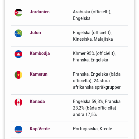
Jordanien
Arabiska (officiellt),
Engelska
Julön
Engelska (officiellt),
Kinesiska, Malajiska
Kambodja
Khmer 95% (officiellt),
Franska, Engelska
Kamerun
Franska, Engelska (båda
officiella); 24 stora
afrikanska språkgrupper
Kanada
Engelska 59,3%, Franska
23,2% (båda officiella);
andra 17,5%
Kap Verde
Portugisiska, Kreole