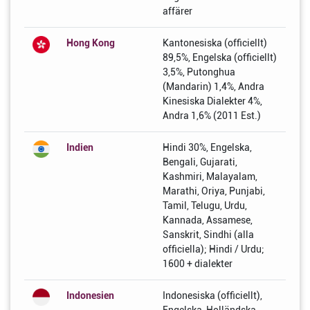
affärer
Hong Kong
Kantonesiska (officiellt)
89,5%, Engelska (officiellt)
3,5%, Putonghua
(Mandarin) 1,4%, Andra
Kinesiska Dialekter 4%,
Andra 1,6% (2011 Est.)
Indien
Hindi 30%, Engelska,
Bengali, Gujarati,
Kashmiri, Malayalam,
Marathi, Oriya, Punjabi,
Tamil, Telugu, Urdu,
Kannada, Assamese,
Sanskrit, Sindhi (alla
officiella); Hindi / Urdu;
1600 + dialekter
Indonesien
Indonesiska (officiellt),