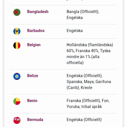
Bangladesh
Bangla (Officiellt),
Engelska
Barbados
Engelska
Belgien
Holländska (flamländska)
60%, Franska 40%, Tyska
mindre än 1% (alla
officiella)
Belize
Engelska (Officiellt),
Spanska, Maya, Garifuna
(Carib), Kreole
Benin
Franska (Officiellt), Fon,
Yoruba, tribal språk
Bermuda
Engelska (Officiellt)