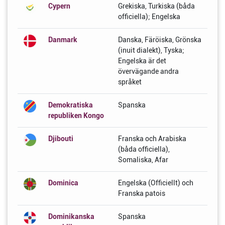
Cypern
Grekiska, Turkiska (båda
officiella); Engelska
Danmark
Danska, Färöiska, Grönska
(inuit dialekt), Tyska;
Engelska är det
övervägande andra
språket
Demokratiska
Spanska
republiken Kongo
Djibouti
Franska och Arabiska
(båda officiella),
Somaliska, Afar
Dominica
Engelska (Officiellt) och
Franska patois
Dominikanska
Spanska