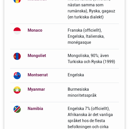
nästan samma som
rumänska), Ryska, gagauz
(en turkiska dialekt)
Monaco
Franska (officiellt),
Engelska, Italienska,
monégasque
Mongoliet
Mongoliska, 90%; även
Turkiska och Ryska (1999)
Montserrat
Engelska
Myanmar
Burmesiska
minoritetsspråk
Namibia
Engelska 7% (officiellt),
Afrikanska är det vanliga
språket hos de flesta
befolkningen och cirka