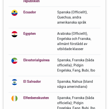
republiken
Ecuador
Spanska (Officiellt),
Quechua, andra
amerikanska språk
Egypten
Arabiska (Officiellt),
Engelska och Franska,
allmänt förstådd av
utbildade klasser
Ekvatorialguinea
Spanska, Franska (båda
officiella); Pidgin
Engelska, Fang, Bubi, Ibo
El Salvador
Spanska, Nahua (bland
några amerindians)
Elfenbenskusten
Spanska, Franska (båda
officiella); Pidgin
Engelska, Fang, Bubi, Ibo