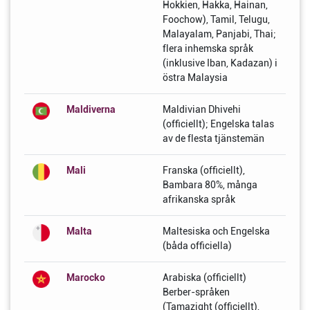
Hokkien, Hakka, Hainan,
Foochow), Tamil, Telugu,
Malayalam, Panjabi, Thai;
flera inhemska språk
(inklusive Iban, Kadazan) i
östra Malaysia
Maldiverna
Maldivian Dhivehi
(officiellt); Engelska talas
av de flesta tjänstemän
Mali
Franska (officiellt),
Bambara 80%, många
afrikanska språk
Malta
Maltesiska och Engelska
(båda officiella)
Marocko
Arabiska (officiellt)
Berber-språken
(Tamazight (officiellt),