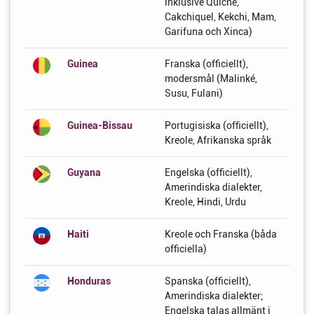
inklusive Quiche,
Cakchiquel, Kekchi, Mam,
Garifuna och Xinca)
Guinea
Franska (officiellt),
modersmål (Malinké,
Susu, Fulani)
Guinea-Bissau
Portugisiska (officiellt),
Kreole, Afrikanska språk
Guyana
Engelska (officiellt),
Amerindiska dialekter,
Kreole, Hindi, Urdu
Haiti
Kreole och Franska (båda
officiella)
Honduras
Spanska (officiellt),
Amerindiska dialekter;
Engelska talas allmänt i