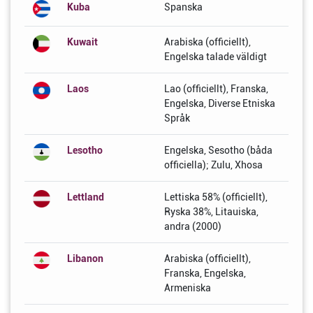
Kuba
Spanska
Kuwait
Arabiska (officiellt),
Engelska talade väldigt
Laos
Lao (officiellt), Franska,
Engelska, Diverse Etniska
Språk
Lesotho
Engelska, Sesotho (båda
officiella); Zulu, Xhosa
Lettland
Lettiska 58% (officiellt),
Ryska 38%, Litauiska,
andra (2000)
Libanon
Arabiska (officiellt),
Franska, Engelska,
Armeniska