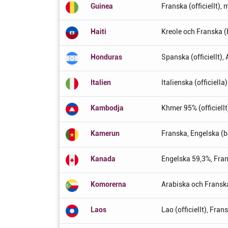
Guinea
Franska (officiellt),
Haiti
Kreole och Franska (b
Honduras
Spanska (officiellt),
Italien
Italienska (officiell
Kambodja
Khmer 95% (officiellt
Kamerun
Franska, Engelska (b
Kanada
Engelska 59,3%, Fran
Komorerna
Arabiska och Franska
Laos
Lao (officiellt), Fra