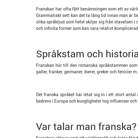
Franskan har ofta fått benämningen som ett av värld
Grammatiskt sett kan det ta lång tid innan man är b
olika språkljud som helst skiljer sig från stavelsen 
och infinita former som kan vara relativt komplicer
Språkstam och histori
Franskan hör till den romanska språkstammen som 
galler, franker, germaner, iberer, greker och fenicier m.
Det franska språket har letat sig in i ett stort antal
bedrevs i Europa och kungligheter tog influenser och
Var talar man franska?