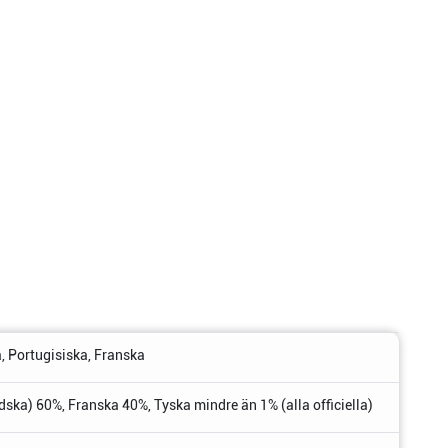
, Portugisiska, Franska
ska) 60%, Franska 40%, Tyska mindre än 1% (alla officiella)