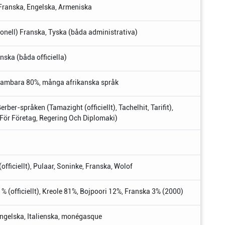
, Franska, Engelska, Armeniska
nell) Franska, Tyska (båda administrativa)
ska (båda officiella)
, Bambara 80%, många afrikanska språk
Berber-språken (Tamazight (officiellt), Tachelhit, Tarifit),
För Företag, Regering Och Diplomaki)
fficiellt), Pulaar, Soninke, Franska, Wolof
% (officiellt), Kreole 81%, Bojpoori 12%, Franska 3% (2000)
 Engelska, Italienska, monégasque