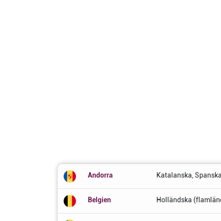
Andorra
Katalanska, Spanska
Belgien
Holländska (flamländ