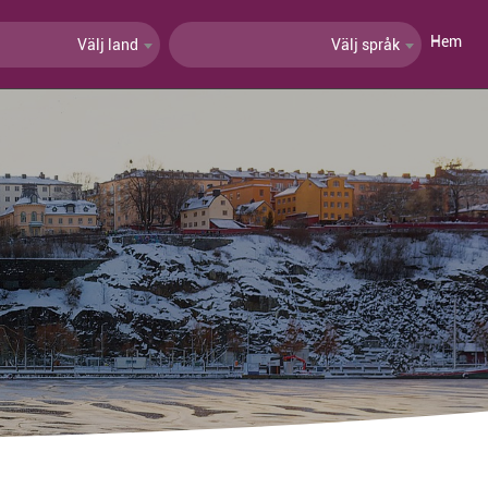
Hem
Välj land
Välj språk