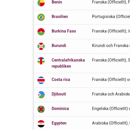
Benin
Franska (Officiellt), 
Brasilien
Portugisiska (Officie
Burkina Faso
Franska (Officiellt)
Burundi
Kirundi och Franska (
Centralafrikanska
Franska (Officiellt), 
republiken
Costa rica
Franska (Officiellt) 
Djibouti
Franska och Arabiska
Dominica
Engelska (Officiellt)
Egypten
Arabiska (Officiellt)