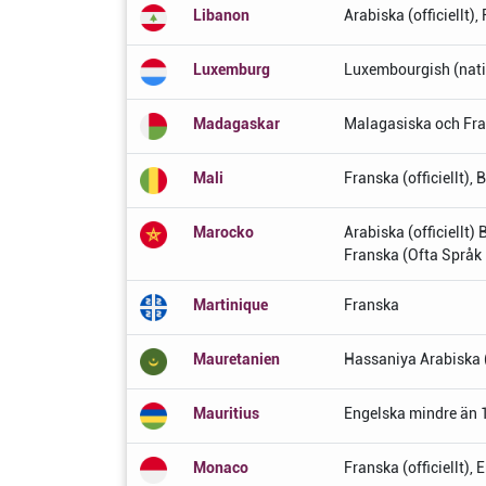
Libanon
Arabiska (officiellt)
Luxemburg
Luxembourgish (natio
Madagaskar
Malagasiska och Fran
Mali
Franska (officiellt)
Marocko
Arabiska (officiellt) 
Franska (Ofta Språk 
Martinique
Franska
Mauretanien
Hassaniya Arabiska (o
Mauritius
Engelska mindre än 1
Monaco
Franska (officiellt),