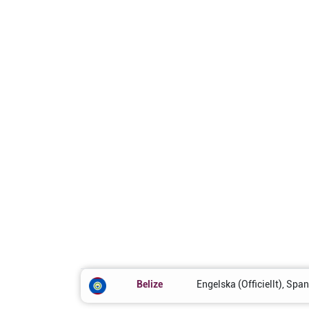
Belize
Engelska (Officiellt), Spa