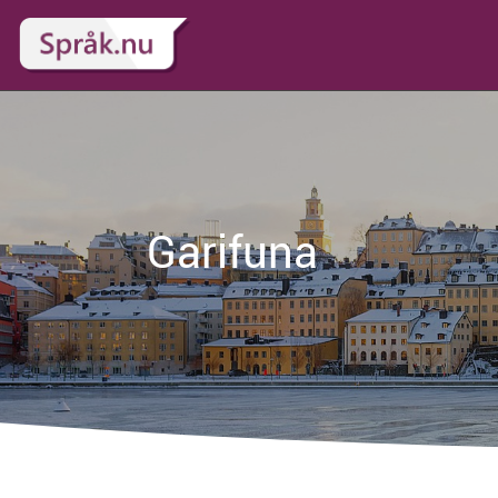
Garifuna