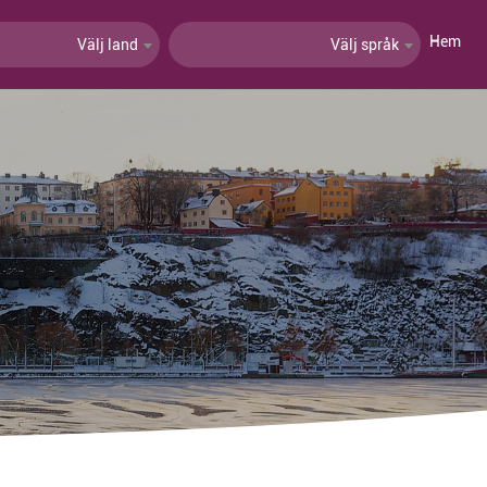
Hem
Välj land
Välj språk