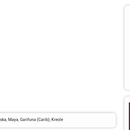
nska, Maya, Garifuna (Carib), Kreole