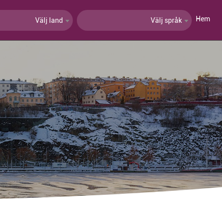
Hem
Välj land
Välj språk