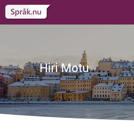
Hiri Motu