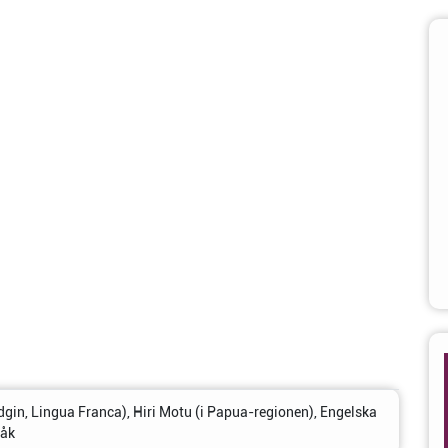
dgin, Lingua Franca), Hiri Motu (i Papua-regionen), Engelska
råk