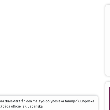
ora dialekter från den malayo-polynesiska familjen), Engelska
 (båda officiella); Japanska