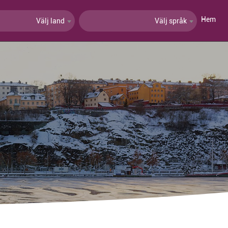
Hem
Välj land
Välj språk