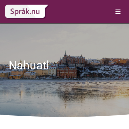
Nahuatl