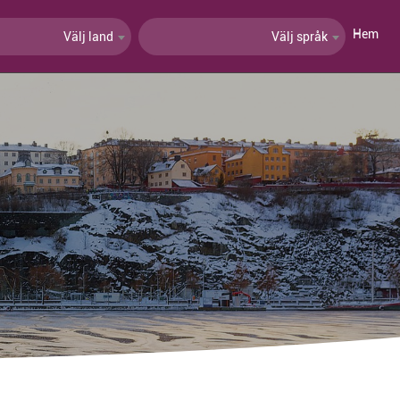
Hem
Välj land
Välj språk