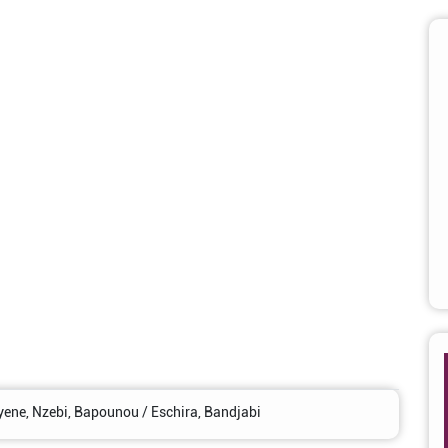
Myene, Nzebi, Bapounou / Eschira, Bandjabi