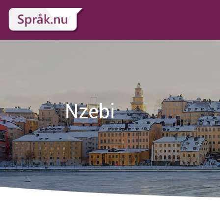
Nzebi