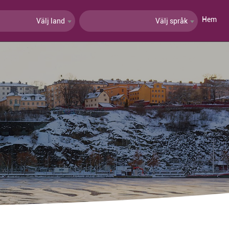
Hem
Välj land
Välj språk