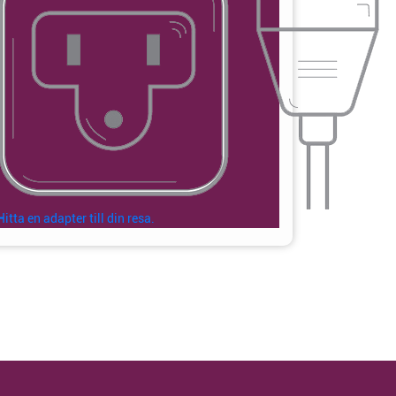
Hitta en adapter till din resa.