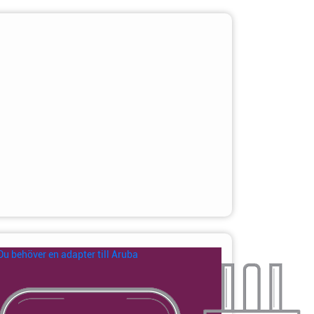
Du behöver en adapter till Aruba