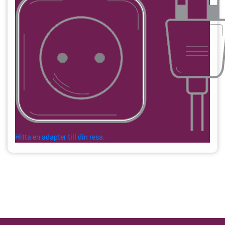
Hitta en adapter till din resa.