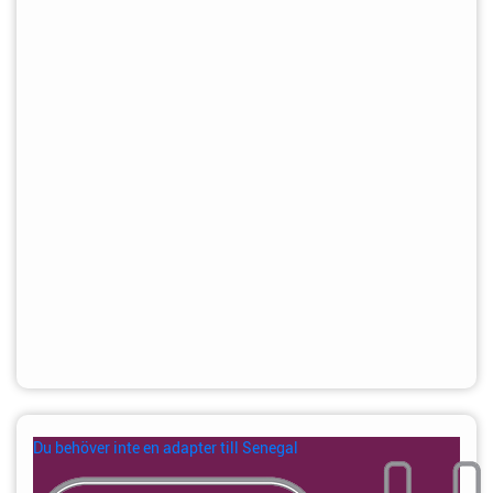
Du behöver inte en adapter till Senegal