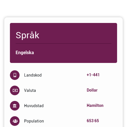
Språk
Engelska
+1-441
Landskod
Dollar
Valuta
Hamilton
Huvudstad
653 65
Population