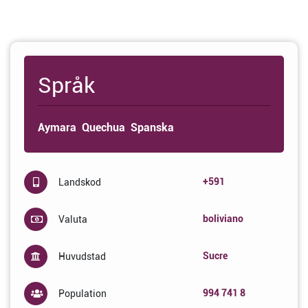
Språk
Aymara
Quechua
Spanska
+591
Landskod
boliviano
Valuta
Sucre
Huvudstad
994 741 8
Population