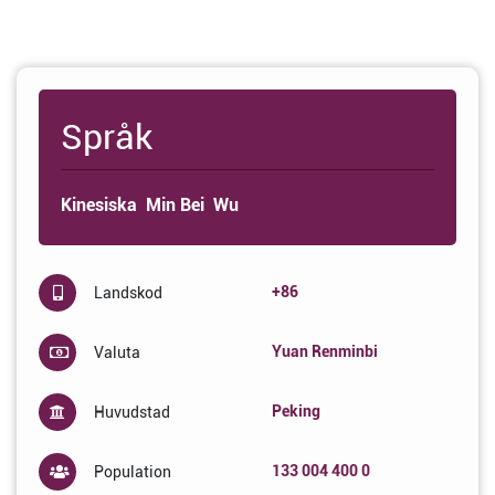
Språk
Kinesiska
Min Bei
Wu
+86
Landskod
Yuan Renminbi
Valuta
Peking
Huvudstad
133 004 400 0
Population