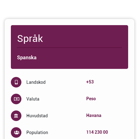
Språk
Spanska
+53
Landskod
Peso
Valuta
Havana
Huvudstad
114 230 00
Population