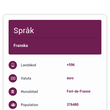
Språk
Franska
+596
Landskod
euro
Valuta
Fort-de-France
Huvudstad
376480
Population