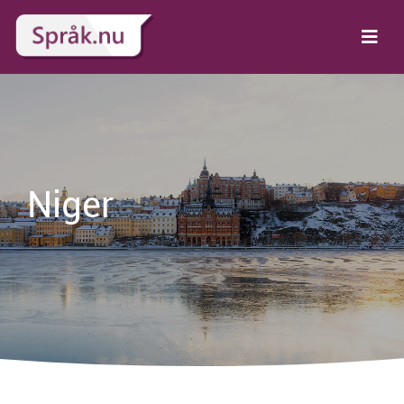
Niger