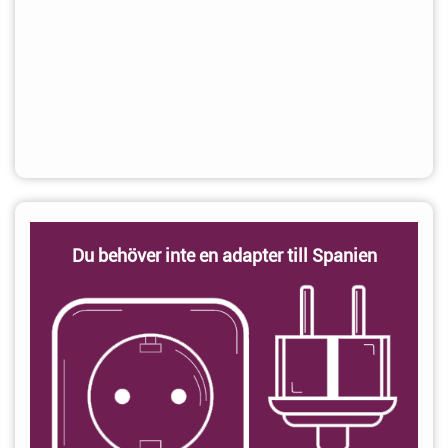
Du behöver inte en adapter till Spanien