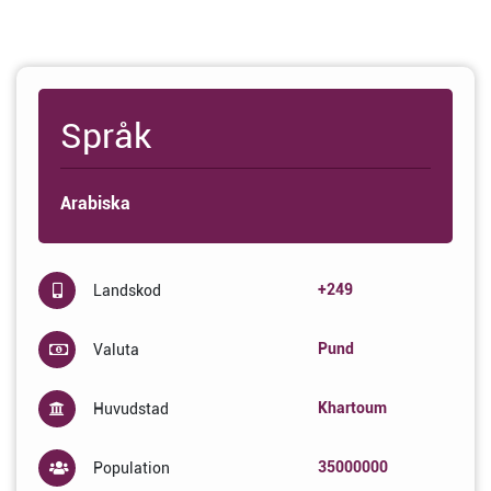
Språk
Arabiska
+249
Landskod
Pund
Valuta
Khartoum
Huvudstad
35000000
Population