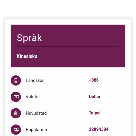
Språk
Kinesiska
+886
Landskod
Dollar
Valuta
Taipei
Huvudstad
22894384
Population