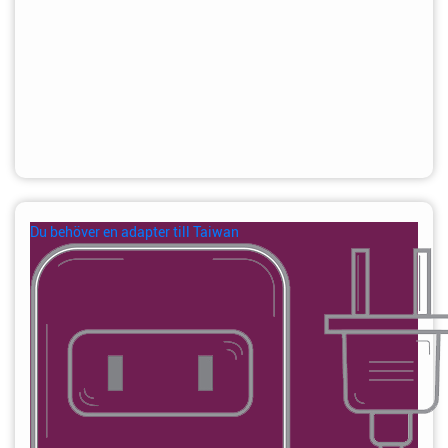
Du behöver en adapter till Taiwan