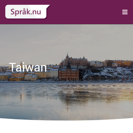
Taiwan