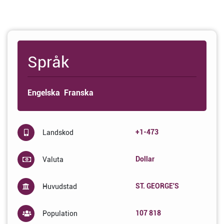
Språk
Engelska
Franska
+1-473
Landskod
Dollar
Valuta
ST. GEORGE'S
Huvudstad
107 818
Population