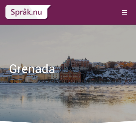
Grenada