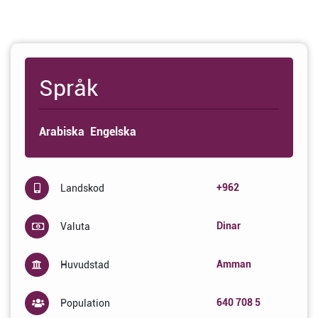
Språk
Arabiska
Engelska
+962
Landskod
Dinar
Valuta
Amman
Huvudstad
640 708 5
Population