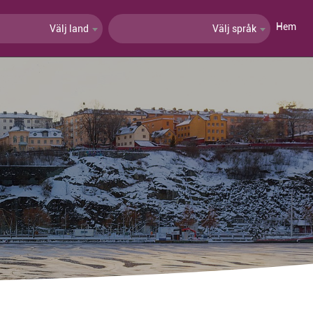
Hem
Välj land
Välj språk