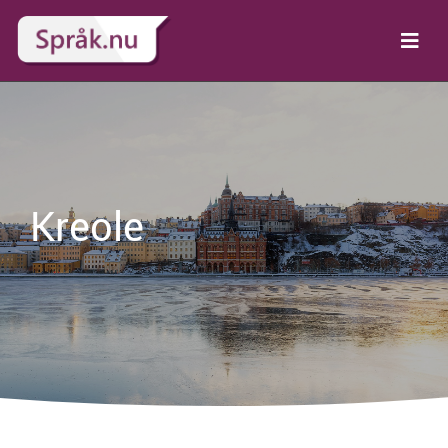
Kreole