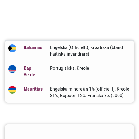
Bahamas
Engelska (Officiellt), Kroatiska (bland
haitiska invandrare)
Kap
Portugisiska, Kreole
Verde
Mauritius
Engelska mindre än 1% (officiellt), Kreole
81%, Bojpoori 12%, Franska 3% (2000)